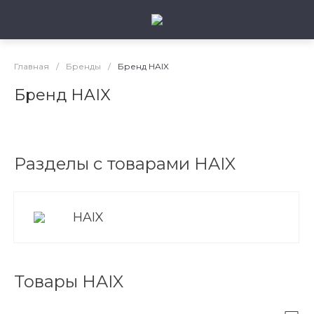
Главная
/
Бренды
/
Бренд HAIX
Бренд HAIX
Разделы с товарами HAIX
HAIX
Товары HAIX