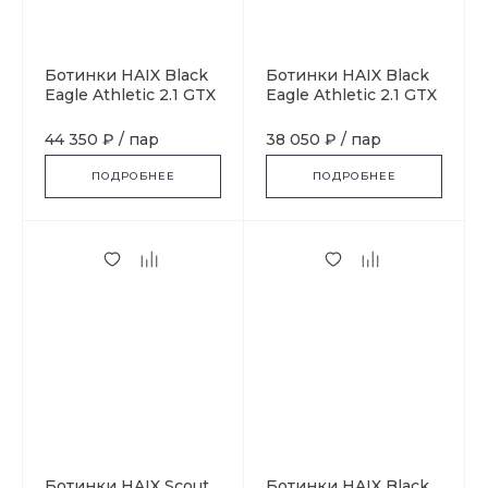
Ботинки HAIX Black
Ботинки HAIX Black
Eagle Athletic 2.1 GTX
Eagle Athletic 2.1 GTX
High, black
Mid, black
44 350 ₽
/
пар
38 050 ₽
/
пар
ПОДРОБНЕЕ
ПОДРОБНЕЕ
Ботинки HAIX Scout
Ботинки HAIX Black