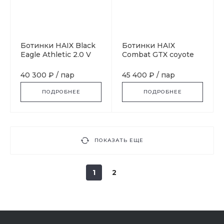
Ботинки HAIX Black
Ботинки HAIX
Eagle Athletic 2.0 V
Combat GTX coyote
GTX Mid, sage
40 300 ₽
/
пар
45 400 ₽
/
пар
ПОДРОБНЕЕ
ПОДРОБНЕЕ
ПОКАЗАТЬ ЕЩЕ
1
2