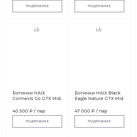
ПОДРОБНЕЕ
ПОДРОБНЕЕ
Ботинки HAIX
Ботинки HAIX Black
Connexis Go GTX Mid,
Eagle Nature GTX Mid
Black-Fire
40 500 ₽
/
пар
47 000 ₽
/
пар
ПОДРОБНЕЕ
ПОДРОБНЕЕ