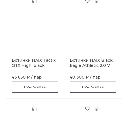
Ботинки HAIX Tactix
Ботинки HAIX Black
GTX High, black
Eagle Athletic 2.0 V
GTX Mid, coyote
43 650 ₽
/
пар
40 300 ₽
/
пар
ПОДРОБНЕЕ
ПОДРОБНЕЕ