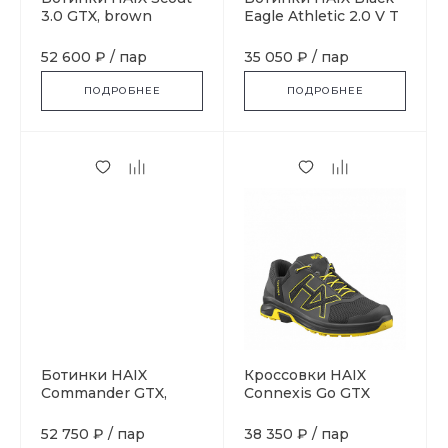
3.0 GTX, brown
Eagle Athletic 2.0 V T
Mid, Desert
52 600 ₽
/
пар
35 050 ₽
/
пар
ПОДРОБНЕЕ
ПОДРОБНЕЕ
Ботинки HAIX
Кроссовки HAIX
Commander GTX,
Connexis Go GTX
black
Low, Grey-Lightning
52 750 ₽
/
пар
38 350 ₽
/
пар