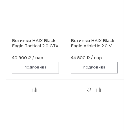
Ботинки HAIX Black
Ботинки HAIX Black
Eagle Tactical 2.0 GTX
Eagle Athletic 2.0 V
Mid, black
GTX High, sage
40 900 ₽
/
пар
44 800 ₽
/
пар
ПОДРОБНЕЕ
ПОДРОБНЕЕ