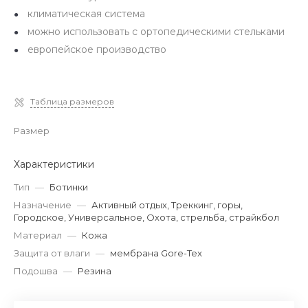
климатическая система
можно использовать с ортопедическими стельками
европейское производство
Таблица размеров
Размер
Характеристики
Тип
—
Ботинки
Назначение
—
Активный отдых, Треккинг, горы,
Городское, Универсальное, Охота, стрельба, страйкбол
Материал
—
Кожа
Защита от влаги
—
мембрана Gore-Tex
Подошва
—
Резина