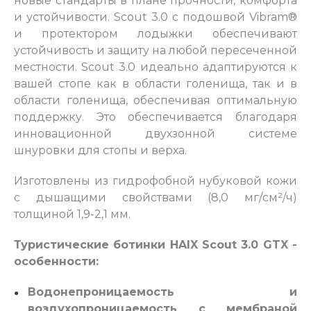
новые стандарты в плане прочности, комфорта
и устойчивости. Scout 3.0 с подошвой Vibram®
и протектором лодыжки обеспечивают
устойчивость и защиту на любой пересеченной
местности. Scout 3.0 идеально адаптируются к
вашей стопе как в области голенища, так и в
области голенища, обеспечивая оптимальную
поддержку. Это обеспечивается благодаря
инновационной двухзонной системе
шнуровки для стопы и верха.
Изготовлены из гидрофобной нубуковой кожи
с дышащими свойствами (8,0 мг/см²/ч)
толщиной 1,9-2,1 мм.
Туристические ботинки HAIX Scout 3.0 GTX -
особенности:
Водонепроницаемость и
воздухопроницаемость с мембраной