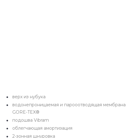
верх из нубука
водонепроницаемая и парооотводящая мембрана
GORE-TEX®
подошва Vibram
облегчающая амортизация
2-зонная шнуровка