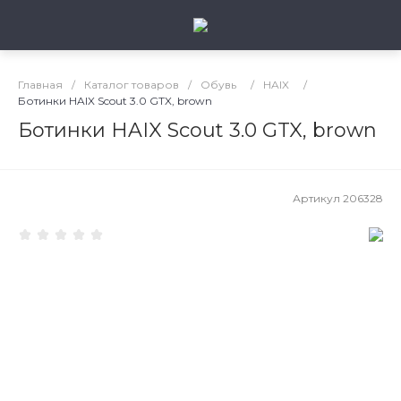
Главная
/
Каталог товаров
/
Обувь
/
HAIX
/
Ботинки HAIX Scout 3.0 GTX, brown
Ботинки HAIX Scout 3.0 GTX, brown
Артикул
206328