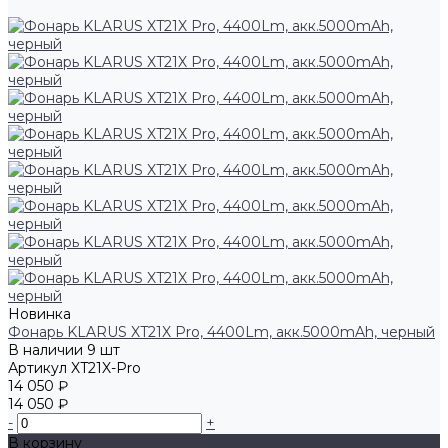
Новинка
Фонарь KLARUS XT21X Pro, 4400Lm, акк.5000mAh, черный
В наличии
9 шт
Артикул
XT21X-Pro
14 050 ₽
14 050 ₽
-
+
В корзину