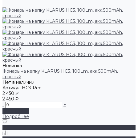
Новинка
Фонарь на кепку KLARUS HC3, 100Lm, акк.500mAh,
красный
Нет в наличии
Артикул
HC3-Red
2 450 ₽
2 450 ₽
-
+
Подробнее
Подробнее