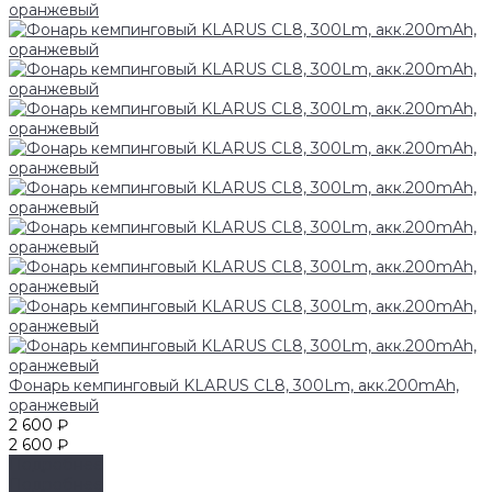
Фонарь кемпинговый KLARUS CL8, 300Lm, акк.200mAh,
оранжевый
2 600 ₽
2 600 ₽
Подробнее
Подробнее