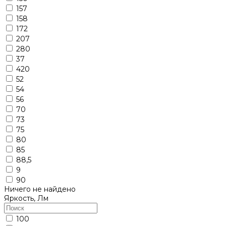
157
158
172
207
280
37
420
52
54
56
70
73
75
80
85
88,5
9
90
Ничего не найдено
Яркость, Лм
100