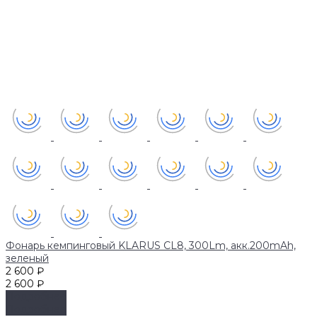
Фонарь кемпинговый KLARUS CL8, 300Lm, акк.200mAh,
зеленый
2 600 ₽
2 600 ₽
Подробнее
Подробнее