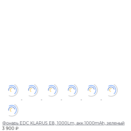
Фонарь EDC KLARUS E8, 1000Lm, акк.1000mAh, зеленый
3 900 ₽