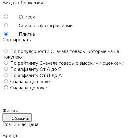
Вид отображения
Список
Список с фотографиями
Плитка
Сортировать
По популярности
Сначала товары, которые чаще
покупают
По рейтингу
Сначала товары с высокими оценками
По алфавиту
От А до Я
По алфавиту
От Я до А
Сначала дешевле
Сначала дороже
Фильтр
Сбросить
Розничная цена
Бренд