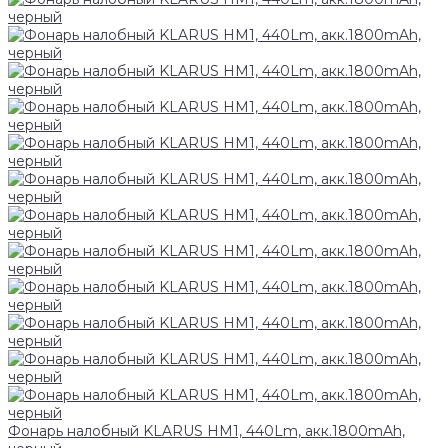
Фонарь налобный KLARUS HM1, 440Lm, акк.1800mAh,