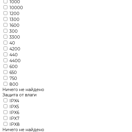
1000
10000
1200
1300
1600
300
3300
40
4200
440
4400
600
650
750
800
Ничего не найдено
Защита от влаги
IPX4
IPX5
IPX6
IPX7
IPX8
Ничего не найдено