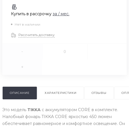
Купить в рассрочку
за
/ мес.
Нет в наличии
Рассчитать доставку
-
+
ОПИСАНИЕ
ХАРАКТЕРИСТИКИ
ОТЗЫВЫ
ОПЛ
Это модель
TIKKA
с аккумулятором CORE в комплекте.
Налобный фонарь TIKKA CORE яркостью 450 люмен
обеспечивает равномерное и комфортное освещение. Он