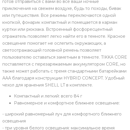
готов отправиться с вами во все ваши ночные
приключения на свежем воздухе, будь то походы, бивак
или путешествия. Все режимы переключаются одной
кнопкой, фонарик компактный и помещается в карман
куртки или рюкзака. Встроенный фосфоресцентный
отражатель позволяет легко найти его в темноте. Красное
освещение помогает не ослепить окружающих, а
светоотражающий головной ремень позволяет
пользователю оставаться заметным в темноте. TIKKA CORE
поставляется с перезаряжаемым аккумулятором CORE, но
также может работать с тремя стандартными батарейками
ААА благодаря конструкции HYBRID CONCEPT. Удобный
чехол для хранения SHELL LT в комплекте.
Компактный и легкий: всего 84 г
Равномерное и комфортное ближнее освещение:
- широкий равномерный луч для комфортного ближнего
освещения
- три уровня белого освещения: максимальное время