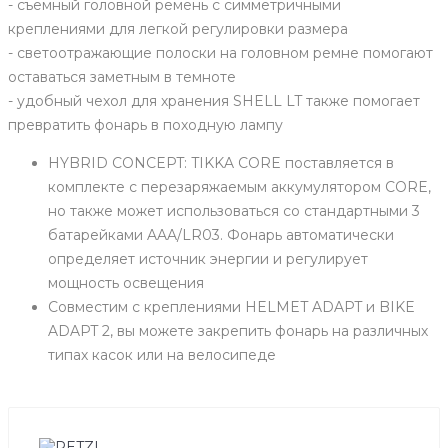
- съемный головной ремень с симметричными
креплениями для легкой регулировки размера
- светоотражающие полоски на головном ремне помогают
оставаться заметным в темноте
- удобный чехол для хранения SHELL LT также помогает
превратить фонарь в походную лампу
HYBRID CONCEPT: TIKKA CORE поставляется в
комплекте с перезаряжаемым аккумулятором CORE,
но также может использоваться со стандартными 3
батарейками AAA/LR03. Фонарь автоматически
определяет источник энергии и регулирует
мощность освещения
Совместим с креплениями HELMET ADAPT и BIKE
ADAPT 2, вы можете закрепить фонарь на различных
типах касок или на велосипеде