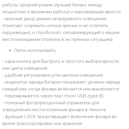
работы, средний режим (лучший баланс между
мощностью и временем работы) и максимальная яркость
- красный диод: режим непрерывного освещения
(помогает сохранить ночное зрение и не ослепить
окружающих), и стробоскоп, сигнализирующий о вашем
местонахождении (полезно в экстренных ситуациях)
Легко использовать:
- одна кнопка для быстрого и простого выбора яркости
или цвета освещения
- удобная регулировка угла наклона освещения
- индикатор заряда батареи показывает уровень заряда
каждый раз, когда фонарь включается или выключается
- перезаряжается через порт micro USB (type B)
- полезный фосфоресцентный отражатель для
определения местоположения фонаря в темноте
- функция LOCK предотвращает включение фонаря во
время транспортировки или хранения