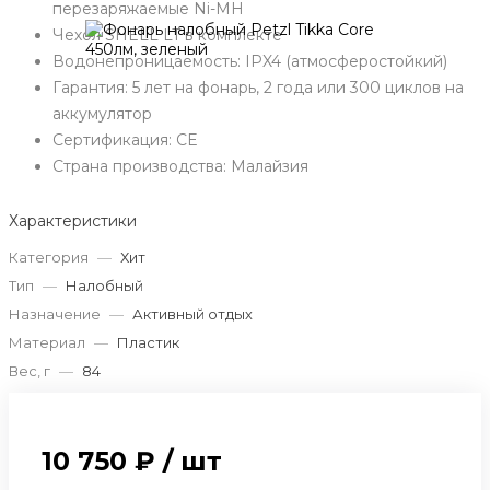
перезаряжаемые Ni-MH
Чехол SHELL LT в комплекте
Водонепроницаемость: IPX4 (атмосферостойкий)
Гарантия: 5 лет на фонарь, 2 года или 300 циклов на
аккумулятор
Сертификация: CE
Страна производства: Малайзия
Характеристики
Категория
—
Хит
Тип
—
Налобный
Назначение
—
Активный отдых
Материал
—
Пластик
Вес, г
—
84
10 750 ₽
/
шт