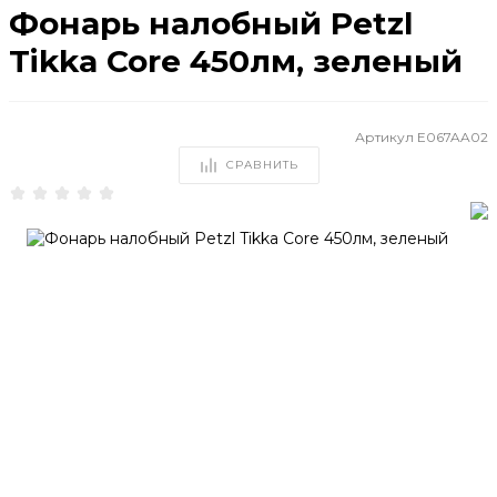
Фонарь налобный Petzl
Tikka Core 450лм, зеленый
Артикул
E067AA02
СРАВНИТЬ