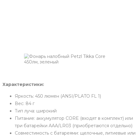
Характеристики:
Яркость: 450 люмен (ANSI/PLATO FL 1)
Вес: 84 г
Тип луча: широкий
Питание: аккумулятор CORE (входят в комплект) или
три батарейки AAA/LR03 (приобретаются отдельно)
Совместимость с батареями: щелочные, литиевые или