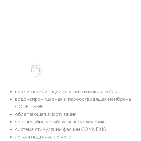
верх из комбинации текстиля и микрофибры
водонепроницаемая и парооотводящая мембрана
GORE-TEX®
облегчающая амортизация
чрезвычайно устойчивые к скольжению
система стимуляции фасции CONNEXIS
легкая подгонка по ноге