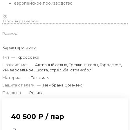
европейское производство
Таблица размеров
Размер
Характеристики
Тип
—
Кроссовки
Назначение
—
Активный отдых, Треккинг, горы, Городское,
Универсальное, Охота, стрельба, страйкбол
Материал
—
Текстиль
Защита от влаги
—
мембрана Gore-Tex
Подошва
—
Резина
40 500 ₽
/
пар