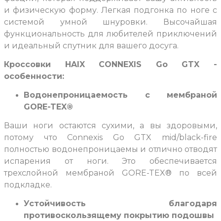
и физическую форму. Легкая подгонка по ноге с
системой умной шнуровки. Высочайшая
функциональность для любителей приключений
и идеальный спутник для вашего досуга.
Кроссовки HAIX CONNEXIS Go GTX -
особенности:
Водонепроницаемость с мембраной
GORE-TEX®
Ваши ноги остаются сухими, а вы здоровыми,
потому что Connexis Go GTX mid/black-fire
полностью водонепроницаемы и отлично отводят
испарения от ноги. Это обеспечивается
трехслойной мембраной GORE-TEX® по всей
подкладке.
Устойчивость благодаря
противоскользящему покрытию подошвы