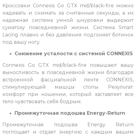
Кроссовки Connexis Go GTX mid/black-fire можно
надевать и снимать за считанные секунды, а их
надежная система умной шнуровки выдержит
суматоху повседневной жизни. Система Smart
Lacing плавно и без давления подгоняет ботинок
под вашу ногу.
Снижение усталости с системой CONNEXIS
Connexis Go GTX mid/black-fire повышают вашу
выносливость в повседневной жизни благодаря
встроенной фасциальной ленте CONNEXIS,
стимулирующей мышцы стопы. Результат:
комфорт при ношении, который заставляет все
тело чувствовать себя бодрым.
Промежуточная подошва Energy-Return
Промежуточная подошва Energy Return
поглощает и отдает энергию с каждым вашим