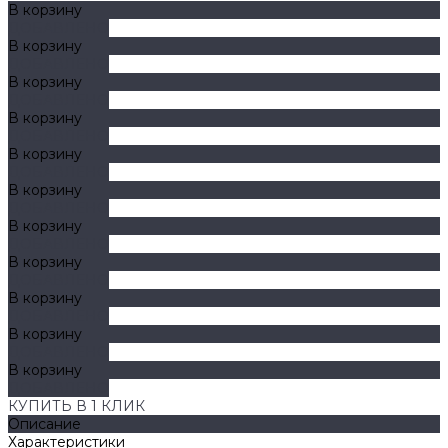
В корзину
ДОБАВЛЕНО
В корзину
ДОБАВЛЕНО
В корзину
ДОБАВЛЕНО
В корзину
ДОБАВЛЕНО
В корзину
ДОБАВЛЕНО
В корзину
ДОБАВЛЕНО
В корзину
ДОБАВЛЕНО
В корзину
ДОБАВЛЕНО
В корзину
ДОБАВЛЕНО
В корзину
ДОБАВЛЕНО
В корзину
ДОБАВЛЕНО
КУПИТЬ В 1 КЛИК
Описание
Характеристики