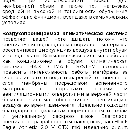
воды. При использовании носков для
мембранной обуви, а также при нагрузках
средней и высокой интенсивности обувь HAIX
эффективно функционирует даже в самых жарких
условиях.
Воздухопроницаемая климатическая система
позволяет вашей ноге дышать, потому что
специальная подкладка из пористого материала
обеспечивает циркуляцию воздуха внутри обуви
и отвод влаги. Климатическая система работает
как кондиционер в обуви. Климатическая
система HAIX CLIMATE SYSTEM позволяет
повысить интенсивность работы мембраны за
счет активного отвода испарений от внешнего
слоя мембраны посредством вспененного
материала с открытыми порами и
вентиляционными отверстиями в верхней части
ботинка. Система обеспечивает вентиляцию
воздуха во время движения. Идеально подходит
благодаря специальным формовочным изгибам
и уникальному раскрою швов. Благодаря
специально разработанным накладкам, ваш Black
Eagle Athletic 2.0 V GTX mid идеально сидит,