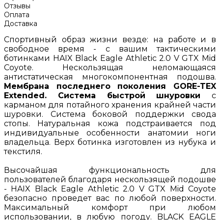
Отзывы
Оплата
Доставка
Спортивный образ жизни везде: на работе и в
свободное время - с вашим тактическими
ботинками HAIX Black Eagle Athletic 2.0 V GTX Mid
Coyote. Нескользящая неломающаяся
антистатическая многокомпонентная подошва.
Мембрана последнего поколения GORE-TEX
Extended. Система быстрой шнуровки
с
карманом для потайного хранения крайней части
шуровки. Система боковой поддержки свода
стопы. Натуральная кожа подстраивается под
индивидуальные особенности анатомии ноги
владельца. Верх ботинка изготовлен из нубука и
текстиля.
Высочайшая функциональность для
пользователей благодаря нескользящей подошве
- HAIX Black Eagle Athletic 2.0 V GTX Mid Coyote
безопасно проведет вас по любой поверхности.
Максимальный комфорт при любом
использовании, в любую погоду. BLACK EAGLE