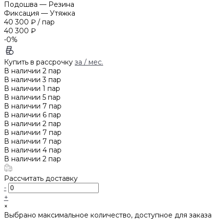
Подошва
—
Резина
Фиксация
—
Утяжка
40 300 ₽
/
пар
40 300 ₽
-0%
Купить в рассрочку
за
/ мес.
В наличии
2
пар
В наличии
3
пар
В наличии
1
пар
В наличии
5
пар
В наличии
7
пар
В наличии
6
пар
В наличии
2
пар
В наличии
7
пар
В наличии
7
пар
В наличии
4
пар
В наличии
2
пар
Рассчитать доставку
-
+
×
Выбрано максимальное количество, доступное для заказа