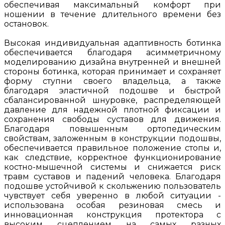
обеспечивая максимальный комфорт при
ношении в течение длительного времени без
остановок.
Высокая индивидуальная адаптивность ботинка
обеспечивается благодаря асимметричному
моделированию дизайна внутренней и внешней
стороны ботинка, которая принимает и сохраняет
форму ступни своего владельца, а также
благодаря эластичной подошве и быстрой
сбалансированной шнуровке, распределяющей
давление для надежной плотной фиксации и
сохранения свободы суставов для движения.
Благодаря повышенным ортопедическим
свойствам, заложенным в конструкции подошвы,
обеспечивается правильное положение стопы и,
как следствие, корректное функционирование
костно-мышечной системы и снижается риск
травм суставов и падений человека. Благодаря
подошве устойчивой к скольжению пользователь
чувствует себя уверенно в любой ситуации -
использована особая резиновая смесь и
инновационная конструкция протектора с
высоким сцеплением на самых разных