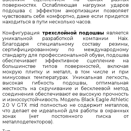
поверхностях. Ослабляющая нагрузки ударов
подошва с эффектом амортизации позволяет
чувствовать себя комфортно, даже если придется
находиться в пути несколько часов.
Конфигурация
трехслойной подошв
ы
является
уникальной разработкой компании Haix.
Благодаря специальному составу резины,
сертифицированному по международному
стандарту для профессиональной обуви, подошва
обеспечивает эффективное сцепление на
большинстве типов поверхностей, включая
мокрую плитку и металл, в том числе и при
минусовых температурах. Уникальная легкость,
высокая гибкость подошвы, оптимальная
жесткость на скручивание и бесклеевой метод
соединения обеспечивают ее высокую прочность
и износоустойчивость. Модель Black Eagle Athletic
2.0 V GTX mid полностью не содержит металлов,
что делает ее идеальной для работы в охранных
зонах (нет постоянного писка от
металлодетекторов).