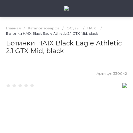
Главная
/
Каталог товаров
/
Обувь
/
HAIX
/
Ботинки HAIX Black Eagle Athletic 2.1 GTX Mid, black
Ботинки HAIX Black Eagle Athletic
2.1 GTX Mid, black
Артикул
330042