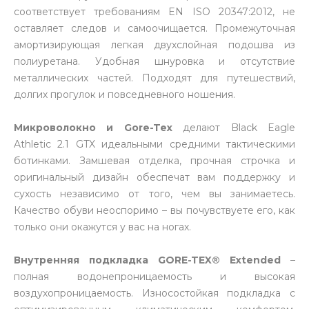
соответствует требованиям EN ISO 20347:2012, не
оставляет следов и самоочищается. Промежуточная
амортизирующая легкая двухслойная подошва из
полиуретана. Удобная шнуровка и отсутствие
металлических частей. Подходят для путешествий,
долгих прогулок и повседневного ношения.
Микроволокно и Gore-Te
x
делают Black Eagle
Athletic 2.1 GTX идеальными средними тактическими
ботинками. Замшевая отделка, прочная строчка и
оригинальный дизайн обеспечат вам поддержку и
сухость независимо от того, чем вы занимаетесь.
Качество обуви неоспоримо – вы почувствуете его, как
только они окажутся у вас на ногах.
Внутренняя подкладка GORE-TEX® Extended
–
полная водонепроницаемость и высокая
воздухопроницаемость. Износостойкая подкладка с