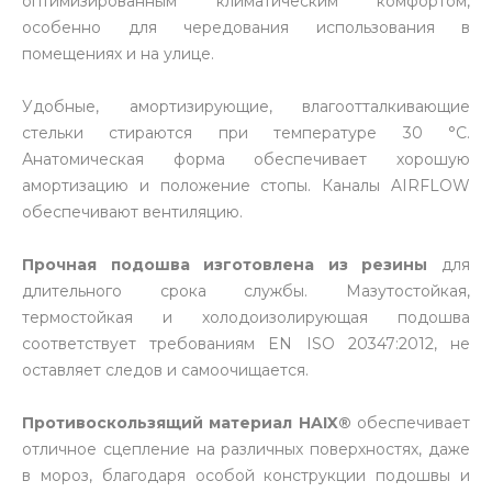
оптимизированным климатическим комфортом,
особенно для чередования использования в
помещениях и на улице.
Удобные, амортизирующие, влагоотталкивающие
стельки стираются при температуре 30 °C.
Анатомическая форма обеспечивает хорошую
амортизацию и положение стопы. Каналы AIRFLOW
обеспечивают вентиляцию.
Прочная подошва изготовлена из резины
для
длительного срока службы. Мазутостойкая,
термостойкая и холодоизолирующая подошва
соответствует требованиям EN ISO 20347:2012, не
оставляет следов и самоочищается.
Противоскользящий материал HAIX®
обеспечивает
отличное сцепление на различных поверхностях, даже
в мороз, благодаря особой конструкции подошвы и