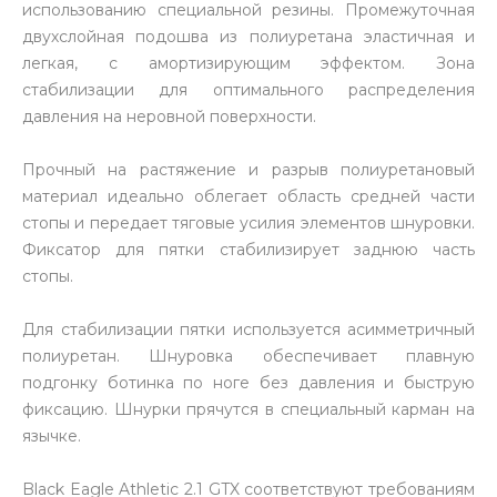
использованию специальной резины. Промежуточная
двухслойная подошва из полиуретана эластичная и
легкая, с амортизирующим эффектом. Зона
стабилизации для оптимального распределения
давления на неровной поверхности.
Прочный на растяжение и разрыв полиуретановый
материал идеально облегает область средней части
стопы и передает тяговые усилия элементов шнуровки.
Фиксатор для пятки стабилизирует заднюю часть
стопы.
Для стабилизации пятки используется асимметричный
полиуретан. Шнуровка обеспечивает плавную
подгонку ботинка по ноге без давления и быструю
фиксацию. Шнурки прячутся в специальный карман на
язычке.
Black Eagle Athletic 2.1 GTX соответствуют требованиям