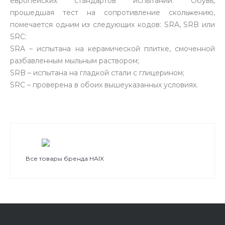
европейских стандартов испытаний. Обувь,
прошедшая тест на сопротивление скольжению,
помечается одним из следующих кодов: SRA, SRB или
SRC:
SRA – испытана на керамической плитке, смоченной
разбавленным мыльным раствором;
SRB – испытана на гладкой стали с глицерином;
SRC – проверена в обоих вышеуказанных условиях.
Все товары бренда HAIX