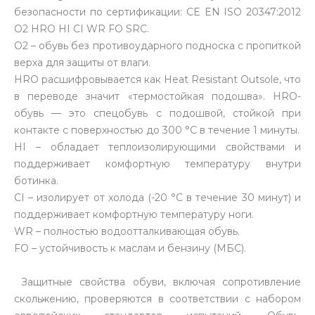
безопасности по сертификации: CE EN ISO 20347:2012
O2 HRO HI CI WR FO SRC.
O2 – обувь без противоударного подноска с пропиткой
верха для защиты от влаги.
HRO расшифровывается как Heat Resistant Outsole, что
в переводе значит «термостойкая подошва». HRO-
обувь — это спецобувь с подошвой, стойкой при
контакте с поверхностью до 300 °С в течение 1 минуты.
HI – обладает теплоизолирующими свойствами и
поддерживает комфортную температуру внутри
ботинка.
СI – изолирует от холода (-20 °С в течение 30 минут) и
поддерживает комфортную температуру ноги.
WR – полностью водоотталкивающая обувь.
FO – устойчивость к маслам и бензину (МБС).
Защитные свойства обуви, включая сопротивление
скольжению, проверяются в соответствии с набором