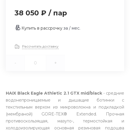
38 050 ₽
/
пар
Купить в рассрочку
за
/ мес.
Рассчитать доставку
-
+
HAIX Black Eagle Athletic 2.1 GTX mid/black
- средние
водонепроницаемые и дышащие ботинки с
текстильным верхом из микроволокна и подкладкой
(мембраной) GORE-TEX® Extended. Прочная
противоскользящая, мазуто-, термостойкая и
холодоизолирующая основная резиновая подошва