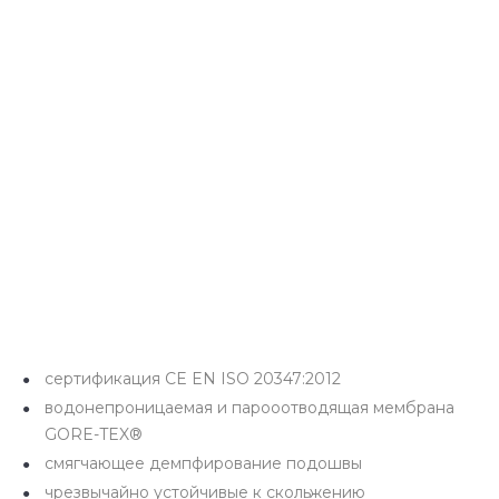
сертификация CE EN ISO 20347:2012
водонепроницаемая и парооотводящая мембрана
GORE-TEX®
смягчающее демпфирование подошвы
чрезвычайно устойчивые к скольжению