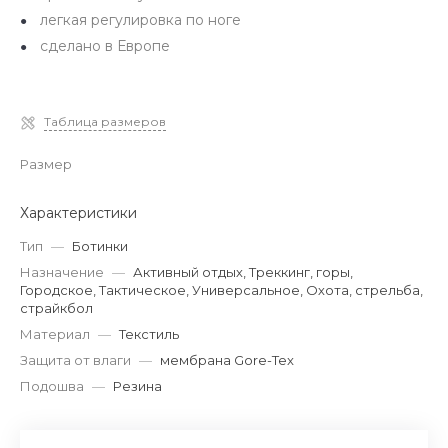
легкая регулировка по ноге
сделано в Европе
Таблица размеров
Размер
Характеристики
Тип
—
Ботинки
Назначение
—
Активный отдых, Треккинг, горы,
Городское, Тактическое, Универсальное, Охота, стрельба,
страйкбол
Материал
—
Текстиль
Защита от влаги
—
мембрана Gore-Tex
Подошва
—
Резина