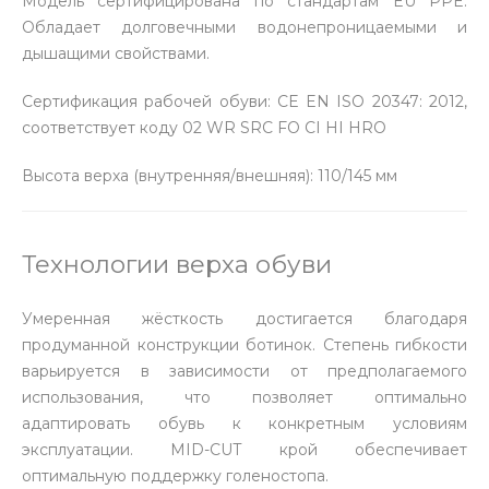
Модель сертифицирована по стандартам EU PPE.
Обладает долговечными водонепроницаемыми и
дышащими свойствами.
Сертификация рабочей обуви: CE EN ISO 20347: 2012,
соответствует коду 02 WR SRC FO CI HI HRO
Высота верха (внутренняя/внешняя): 110/145 мм
Технологии верха обуви
Умеренная жёсткость достигается благодаря
продуманной конструкции ботинок. Степень гибкости
варьируется в зависимости от предполагаемого
использования, что позволяет оптимально
адаптировать обувь к конкретным условиям
эксплуатации. MID-CUT крой обеспечивает
оптимальную поддержку голеностопа.