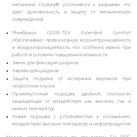
материала Cordura®, устойчивого к разрывам, что
дает долговечность и защиту от механических
повреждений
Мембрана GORE-TEX Extended Comfort
обеспечивает превосходную водонепроницаемость
и воздухопроницаемость, что особенно важно при
работе в условиях повышенной влажности
Замок для фиксации шнурков
Карман для шнурков
Защита подъёма от истирания верёвкой при
скоростном спуске
Промежуточная подошва двойной плотности,
защищающая от воздействия как высоких, так и
низких температур
Новая подошва с устойчивостью к скольжению,
воздействию высоких температур и нефтепродуктов