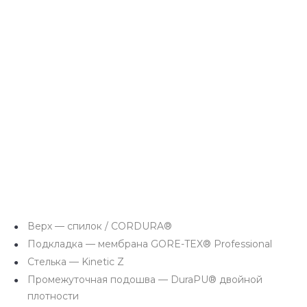
Верх — спилок / CORDURA®
Подкладка — мембрана GORE-TEX® Professional
Стелька — Kinetic Z
Промежуточная подошва — DuraPU® двойной
плотности