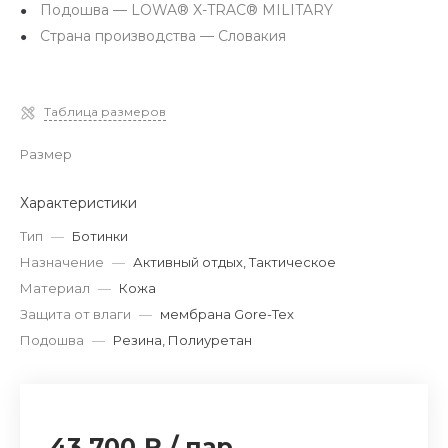
Подошва — LOWA® X-TRAC® MILITARY
Страна производства — Словакия
Таблица размеров
Размер
Характеристики
Тип
—
Ботинки
Назначение
—
Активный отдых, Тактическое
Материал
—
Кожа
Защита от влаги
—
мембрана Gore-Tex
Подошва
—
Резина, Полиуретан
43 700 ₽
/
пар