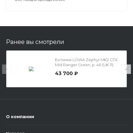
Ранее вы смотрели
Ботинки LOWA Zephyr MK2 GTX
Mid Ranger Green, р. 46 (UK 11)
43 700 ₽
О компании