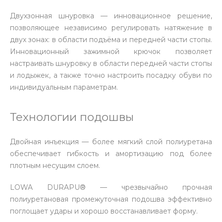
Двухзонная шнуровка — инновационное решение,
позволяющее независимо регулировать натяжение в
двух зонах: в области подъёма и передней части стопы.
Инновационный зажимной крючок позволяет
настраивать шнуровку в области передней части стопы
и лодыжек, а также точно настроить посадку обуви по
индивидуальным параметрам.
Технологии подошвы
Двойная инъекция — более мягкий слой полиуретана
обеспечивает гибкость и амортизацию под более
плотным несущим слоем.
LOWA DURAPU® — чрезвычайно прочная
полиуретановая промежуточная подошва эффективно
поглощает удары и хорошо восстанавливает форму.