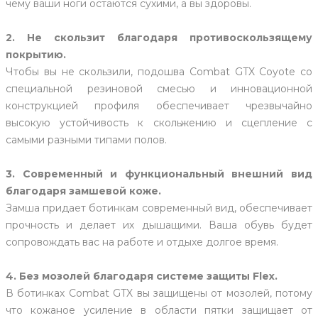
чему ваши ноги остаются сухими, а вы здоровы.
2. Не скользит благодаря противоскользящему
покрытию.
Чтобы вы не скользили, подошва Combat GTX Coyote со
специальной резиновой смесью и инновационной
конструкцией профиля обеспечивает чрезвычайно
высокую устойчивость к скольжению и сцепление с
самыми разными типами полов.
3. Современный и функциональный внешний вид
благодаря замшевой коже.
Замша придает ботинкам современный вид, обеспечивает
прочность и делает их дышащими. Ваша обувь будет
сопровождать вас на работе и отдыхе долгое время.
4. Без мозолей благодаря системе защиты Flex.
В ботинках Combat GTX вы защищены от мозолей, потому
что кожаное усиление в области пятки защищает от