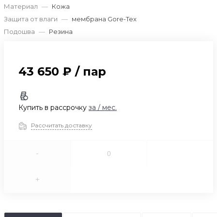
Материал
—
Кожа
Защита от влаги
—
мембрана Gore-Tex
Подошва
—
Резина
43 650 ₽
/
пар
Купить в рассрочку
за
/ мес.
Рассчитать доставку
-
+