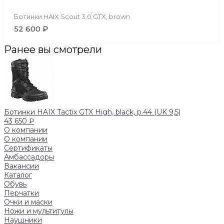
Ботинки HAIX Scout 3.0 GTX, brown
52 600 ₽
Ранее вы смотрели
Ботинки HAIX Tactix GTX High, black, р.44 (UK 9,5)
43 650 ₽
О компании
О компании
Сертификаты
Амбассадоры
Вакансии
Каталог
Обувь
Перчатки
Очки и маски
Ножи и мультитулы
Наушники