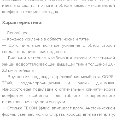
идеально садятся по ноге и обеспечивают максимальный
комфорт в течение всего дня.
Характеристики:
— Легкий вес.
— Кожаное усиление в области носка и пятки.
— Дополнительное кожаное усиление с обеих сторон
свода стопы ниже края подошвы.
— Внешний материал: комбинация мягкой и эластичной
замши, водоотталкивающей дышащей ткани толщиной 2,0-
2,2 мм и нейлона.
— Внутренняя подкладка: трёхслойная мембрана GORE-
TEX®, водонепроницаемая и очень дышащая.
Износостойкая подкладка с оптимальным климатическим
комфортом, особенно для гибкого попеременного
использования внутри и снаружи.
— Стелька TEXON (флис) впитывает влагу. Анатомической
формы, съемная, можно стирать, хорошо впитывает влагу,