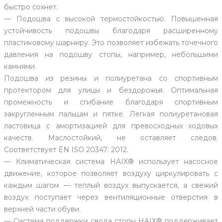
быстро сохнет.
— Подошва с высокой термостойкостью. Повышенная
устойчивость подошвы благодаря расширенному
пластиковому шарниру. Это позволяет избежать точечного
давления на подошву стопы, например, небольшими
камнями.
Подошва из резины и полиуретана со спортивным
протектором для улицы и бездорожья. Оптимальная
промежность и сгибание благодаря спортивным
закругленным пальцам и пятке. Легкая полиуретановая
ластовица с амортизацией для превосходных ходовых
качеств. Маслостойкий, не оставляет следов.
Соответствует EN ISO 20347: 2012.
— Климатическая система HAIX® использует насосное
движение, которое позволяет воздуху циркулировать с
каждым шагом — теплый воздух выпускается, а свежий
воздух поступает через вентиляционные отверстия в
верхней части обуви.
— Система поддержки свода стопы HAIX® поддерживает