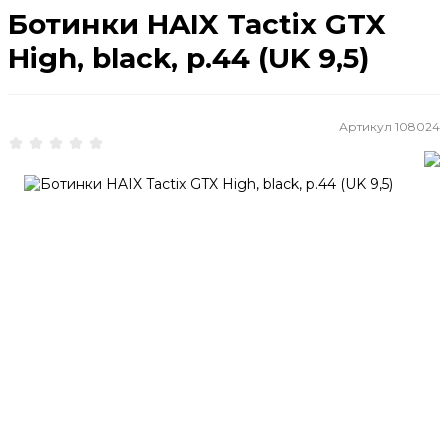
Ботинки HAIX Tactix GTX
High, black, р.44 (UK 9,5)
Артикул
108024