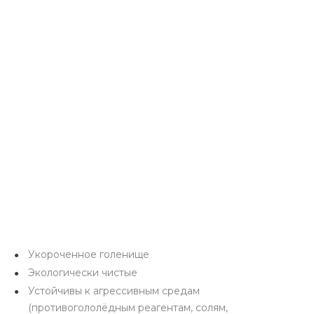
Укороченное голенище
Экологически чистые
Устойчивы к агрессивным средам
(противогололёдным реагентам, солям,