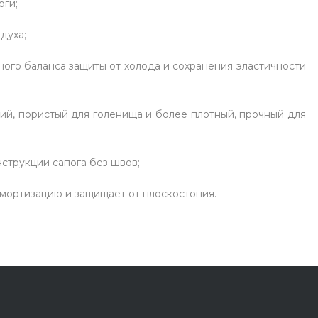
оги;
духа;
ого баланса защиты от холода и сохранения эластичности
кий, пористый для голенища и более плотный, прочный для
струкции сапога без швов;
амортизацию и защищает от плоскостопия.