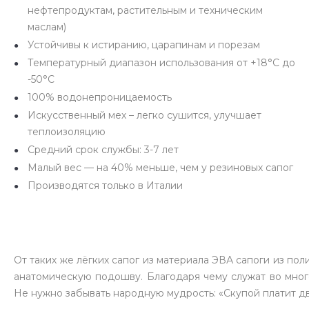
нефтепродуктам, растительным и техническим
маслам)
Устойчивы к истиранию, царапинам и порезам
Температурный диапазон использования от +18°С до
-50°С
100% водонепроницаемость
Искусственный мех – легко сушится, улучшает
теплоизоляцию
Средний срок службы: 3-7 лет
Малый вес — на 40% меньше, чем у резиновых сапог
Производятся только в Италии
От таких же лёгких сапог из материала ЭВА сапоги из п
анатомическую подошву. Благодаря чему служат во мног
Не нужно забывать народную мудрость: «Скупой платит д