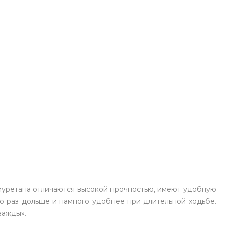
олиуретана отличаются высокой прочностью, имеют удобную
о раз дольше и намного удобнее при длительной ходьбе.
важды».