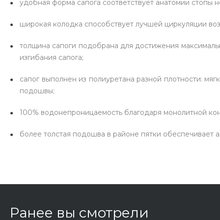
удобная форма сапога соответствует анатомии стопы н
широкая колодка способствует лучшей циркуляции воз
толщина сапоги подобрана для достижения максимальн
изгибания сапога;
сапог выполнен из полиуретана разной плотности: мяг
подошвы;
100% водонепроницаемость благодаря монолитной кон
более толстая подошва в районе пятки обеспечивает 
Ранее вы смотрели