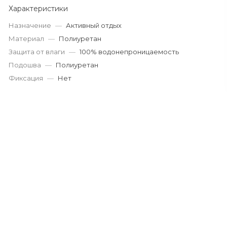
Характеристики
Назначение
—
Активный отдых
Материал
—
Полиуретан
Защита от влаги
—
100% водонепроницаемость
Подошва
—
Полиуретан
Фиксация
—
Нет