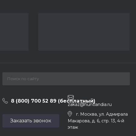
8 (800) 700 52 89 (бесплатный)
zakaz@huntlandia.ru
г. Москва, ул. Адмирала
Заказать звонок
Макарова, д. 6, стр. 13, 4-й
этаж