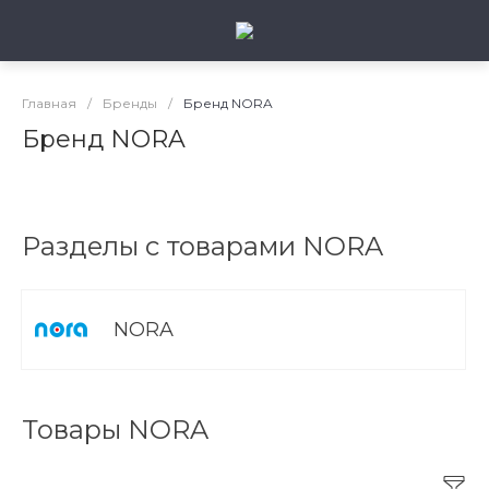
Главная
/
Бренды
/
Бренд NORA
Бренд NORA
Разделы с товарами NORA
NORA
Товары NORA