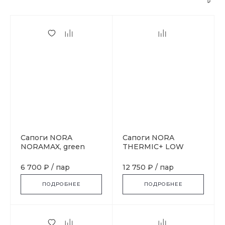
Сапоги NORA
Сапоги NORA
NORAMAX, green
THERMIC+ LOW
black
6 700 ₽
/
пар
12 750 ₽
/
пар
ПОДРОБНЕЕ
ПОДРОБНЕЕ