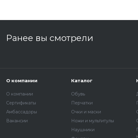
Ранее вы смотрели
О компании
Каталог
О компании
Обувь
Сертификаты
Перчатки
Амбассадоры
Очки и маски
Вакансии
Ножи и мультитулы
Наушники