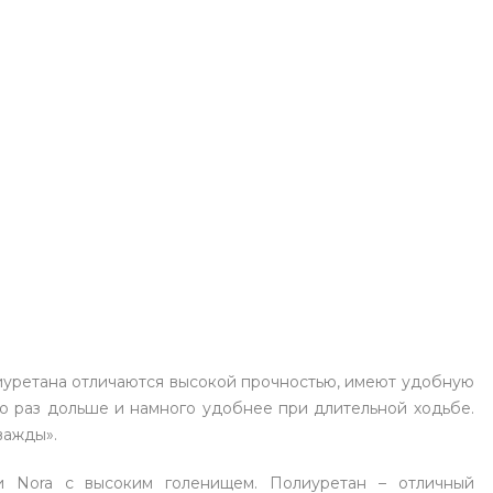
олиуретана отличаются высокой прочностью, имеют удобную
о раз дольше и намного удобнее при длительной ходьбе.
важды».
и Nora с высоким голенищем. Полиуретан – отличный