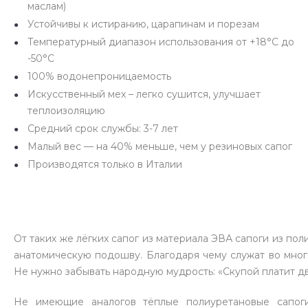
маслам)
Устойчивы к истиранию, царапинам и порезам
Температурный диапазон использования от +18°С до
-50°С
100% водонепроницаемость
Искусственный мех – легко сушится, улучшает
теплоизоляцию
Средний срок службы: 3-7 лет
Малый вес — на 40% меньше, чем у резиновых сапог
Производятся только в Италии
От таких же лёгких сапог из материала ЭВА сапоги из п
анатомическую подошву. Благодаря чему служат во мног
Не нужно забывать народную мудрость: «Скупой платит д
Не имеющие аналогов тёплые полиуретановые сапог