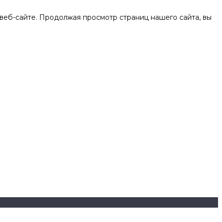
веб-сайте. Продолжая просмотр страниц нашего сайта, вы