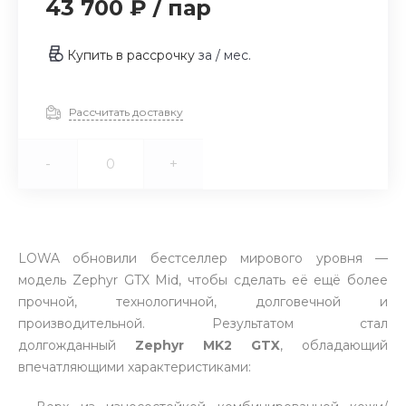
43 700 ₽
/
пар
Купить в рассрочку
за
/ мес.
Рассчитать доставку
-
+
LOWA обновили бестселлер мирового уровня —
модель Zephyr GTX Mid, чтобы сделать её ещё более
прочной, технологичной, долговечной и
производительной. Результатом стал
долгожданный
Zephyr MK2 GTX
, обладающий
впечатляющими характеристиками: