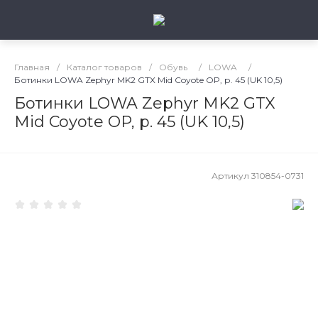
Главная
/
Каталог товаров
/
Обувь
/
LOWA
/
Ботинки LOWA Zephyr MK2 GTX Mid Coyote OP, р. 45 (UK 10,5)
Ботинки LOWA Zephyr MK2 GTX
Mid Coyote OP, р. 45 (UK 10,5)
Артикул
310854-0731