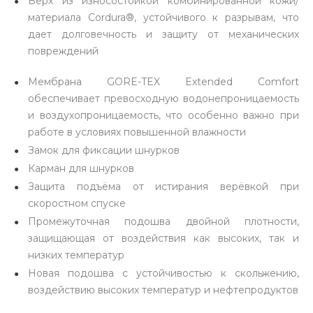
Верх из износостойкой комбинированной кожи/
материала Cordura®, устойчивого к разрывам, что
дает долговечность и защиту от механических
повреждений
Мембрана GORE-TEX Extended Comfort
обеспечивает превосходную водонепроницаемость
и воздухопроницаемость, что особенно важно при
работе в условиях повышенной влажности
Замок для фиксации шнурков
Карман для шнурков
Защита подъёма от истирания верёвкой при
скоростном спуске
Промежуточная подошва двойной плотности,
защищающая от воздействия как высоких, так и
низких температур
Новая подошва с устойчивостью к скольжению,
воздействию высоких температур и нефтепродуктов