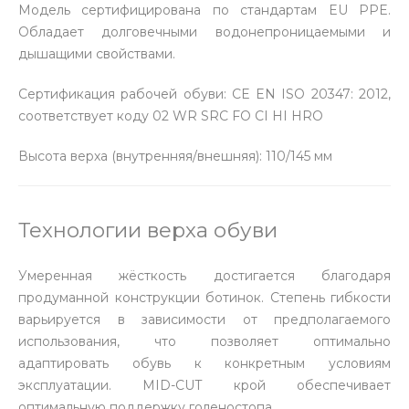
Модель сертифицирована по стандартам EU PPE.
Обладает долговечными водонепроницаемыми и
дышащими свойствами.
Сертификация рабочей обуви: CE EN ISO 20347: 2012,
соответствует коду 02 WR SRC FO CI HI HRO
Высота верха (внутренняя/внешняя): 110/145 мм
Технологии верха обуви
Умеренная жёсткость достигается благодаря
продуманной конструкции ботинок. Степень гибкости
варьируется в зависимости от предполагаемого
использования, что позволяет оптимально
адаптировать обувь к конкретным условиям
эксплуатации. MID-CUT крой обеспечивает
оптимальную поддержку голеностопа.