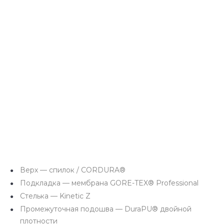
Верх — спилок / CORDURA®
Подкладка — мембрана GORE-TEX® Professional
Стелька — Kinetic Z
Промежуточная подошва — DuraPU® двойной
плотности