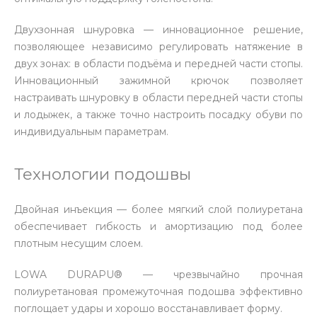
Двухзонная шнуровка — инновационное решение,
позволяющее независимо регулировать натяжение в
двух зонах: в области подъёма и передней части стопы.
Инновационный зажимной крючок позволяет
настраивать шнуровку в области передней части стопы
и лодыжек, а также точно настроить посадку обуви по
индивидуальным параметрам.
Технологии подошвы
Двойная инъекция — более мягкий слой полиуретана
обеспечивает гибкость и амортизацию под более
плотным несущим слоем.
LOWA DURAPU® — чрезвычайно прочная
полиуретановая промежуточная подошва эффективно
поглощает удары и хорошо восстанавливает форму.