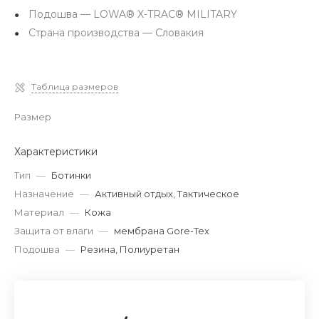
Подошва — LOWA® X-TRAC® MILITARY
Страна производства — Словакия
Таблица размеров
Размер
Характеристики
Тип
—
Ботинки
Назначение
—
Активный отдых, Тактическое
Материал
—
Кожа
Защита от влаги
—
мембрана Gore-Tex
Подошва
—
Резина, Полиуретан