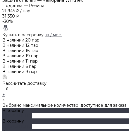
Защита от влаги
—
мембрана WindTex
Подошва
—
Резина
21 945 ₽
/
пар
31 350 ₽
-30%
Купить в рассрочку
за
/ мес.
В наличии
20
пар
В наличии
12
пар
В наличии
16
пар
В наличии
19
пар
В наличии
11
пар
В наличии
6
пар
В наличии
9
пар
Рассчитать доставку
-
+
×
Выбрано максимальное количество, доступное для заказа
В корзину
ДОБАВЛЕНО
В корзину
ДОБАВЛЕНО