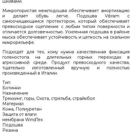
шкивами.
Микропористая межподошва обеспечивает амортизацию
и делает обувь легче. Подошва Vibram с
самоочищающимся протектором, который обеспечивает
превосходное сцепление с любым типом поверхности и
отличается долговечностью. Усиленная подошва в районе
мыска обеспечивает устойчивость и цепкость на скальном
микрорельефе.
Подходят для тех, кому нужна качественная фиксация
голеностопа на длительных горных переходах в
агрессивной среде. Продукт превосходного качества,
тщательно изготовленный вручную и полностью
произведенный в Италии.
Тип
Ботинки
Назначение
Треккинг, горы, Охота, стрельба, страйкбол
Материал
Кожа, Полиуретан
Защита от влаги
мембрана WindTex
Подошва
Резина