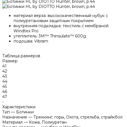
материал верха: высококачественный нубук с
полиуретановым защитным покрытием
внутренняя подкладка: текстиль с мембраной
Windtex Pro
утеплитель: 3M™ Thinsulate™ 600g
подошва: Vibram
Таблица размеров
Размер
41
42
43
44
45
46
47
-
Характеристики
Тип
—
Ботинки
Назначение
—
Треккинг, горы, Охота, стрельба, страйкбол
Материал
—
Кожа, Полиуретан