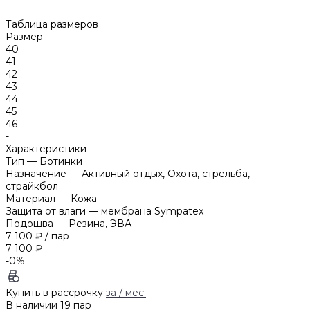
Таблица размеров
Размер
40
41
42
43
44
45
46
-
Характеристики
Тип
—
Ботинки
Назначение
—
Активный отдых, Охота, стрельба,
страйкбол
Материал
—
Кожа
Защита от влаги
—
мембрана Sympatex
Подошва
—
Резина, ЭВА
7 100 ₽
/
пар
7 100 ₽
-0%
Купить в рассрочку
за
/ мес.
В наличии
19
пар