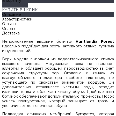
В корзину
ДОБАВЛЕНО
КУПИТЬ В 1 КЛИК
Описание
Характеристики
Отзывы
Оплата
Доставка
Непромокаемые высокие ботинки
Huntlandia Forest
идеально подойдут для охоты, активного отдыха, туризма
и путешествий.
Верх модели выполнен из водоотталкивающего спилка
высокого качества. Натуральная кожа не вызывает
аллергии и обладает хорошей пароотводностью за счет
сохранения структуры пор. Оголовье и язычок из
влагоустойчивого полиэстера особого плетения, не
уступающего по свойствам знаменитой кордуре. Он
дополнительно отталкивает частицы воды, отводит
излишки тепла и облегчает чистку обуви. Двойные швы
ботинок обеспечивают дополнительную прочность. Носок
усилен полиуретаном, который защищает от травм и
увеличивает долговечность обуви.
Подкладка оснащена мембраной Sympatex, которая