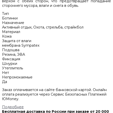
верхом с обеих сторон, что предотвращает попадание
стороннего мусора, влаги и снега в обувь.
Тип
Ботинки
Назначение
Активный отдых, Охота, стрельба, страйкбол
Материал
Кожа
Защита от влаги
мембрана Sympatex
Подошва
Резина, ЭВА
Фиксация
Шнурки
Утеплитель
Нет
Непромокаемые
Да
Заказ оплачивается на сайте банковской картой. Онлайн
оплата реализуется через Сервис Безопасных Платежей
ЮMoney.
Подробнее
Бесплатная доставка по России при заказе от 20 000