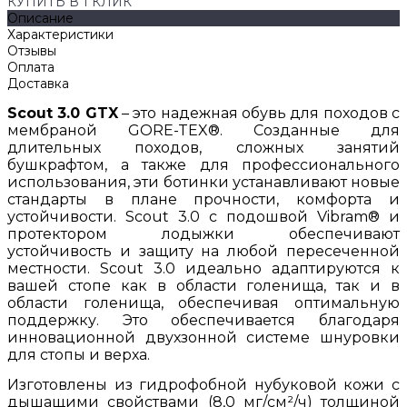
КУПИТЬ В 1 КЛИК
Описание
Характеристики
Отзывы
Оплата
Доставка
Scout 3.0 GTX
– это надежная обувь для походов с
мембраной GORE-TEX®. Созданные для
длительных походов, сложных занятий
бушкрафтом, а также для профессионального
использования, эти ботинки устанавливают новые
стандарты в плане прочности, комфорта и
устойчивости. Scout 3.0 с подошвой Vibram® и
протектором лодыжки обеспечивают
устойчивость и защиту на любой пересеченной
местности. Scout 3.0 идеально адаптируются к
вашей стопе как в области голенища, так и в
области голенища, обеспечивая оптимальную
поддержку. Это обеспечивается благодаря
инновационной двухзонной системе шнуровки
для стопы и верха.
Изготовлены из гидрофобной нубуковой кожи с
дышащими свойствами (8,0 мг/см²/ч) толщиной