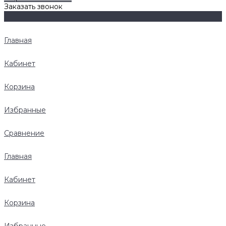
Заказать звонок
Главная
Кабинет
Корзина
Избранные
Сравнение
Главная
Кабинет
Корзина