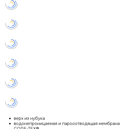
верх из нубука
водонепроницаемая и парооотводящая мембрана
GORE-TEX®