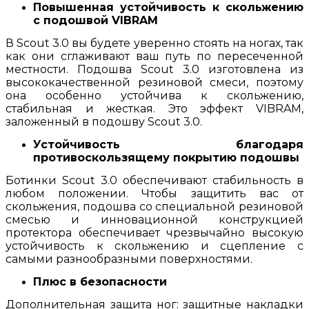
Повышенная устойчивость к скольжению
с подошвой VIBRAM
В Scout 3.0 вы будете уверенно стоять на ногах, так
как они сглаживают ваш путь по пересеченной
местности. Подошва Scout 3.0 изготовлена из
высококачественной резиновой смеси, поэтому
она особенно устойчива к скольжению,
стабильная и жесткая. Это эффект VIBRAM,
заложенный в подошву Scout 3.0.
Устойчивость благодаря
противоскользящему покрытию подошвы
Ботинки Scout 3.0 обеспечивают стабильность в
любом положении. Чтобы защитить вас от
скольжения, подошва со специальной резиновой
смесью и инновационной конструкцией
протектора обеспечивает чрезвычайно высокую
устойчивость к скольжению и сцепление с
самыми разнообразными поверхностями.
Плюс в безопасности
Дополнительная защита ног: защитные накладки