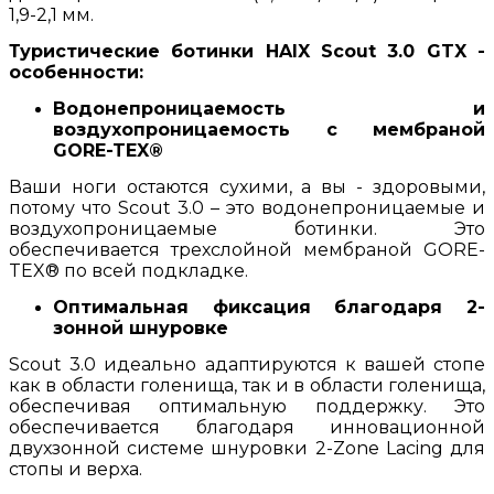
1,9-2,1 мм.
Туристические ботинки HAIX Scout 3.0 GTX -
особенности:
Водонепроницаемость и
воздухопроницаемость с мембраной
GORE-TEX®
Ваши ноги остаются сухими, а вы - здоровыми,
потому что Scout 3.0 – это водонепроницаемые и
воздухопроницаемые ботинки. Это
обеспечивается трехслойной мембраной GORE-
TEX® по всей подкладке.
Оптимальная фиксация благодаря 2-
зонной шнуровке
Scout 3.0 идеально адаптируются к вашей стопе
как в области голенища, так и в области голенища,
обеспечивая оптимальную поддержку. Это
обеспечивается благодаря инновационной
двухзонной системе шнуровки 2-Zone Lacing для
стопы и верха.