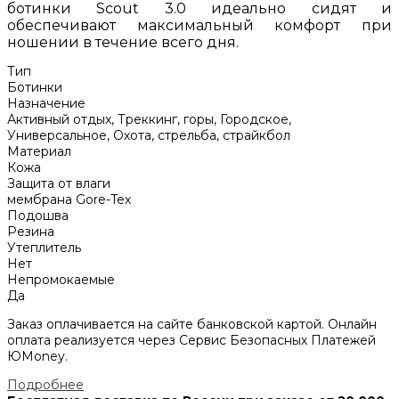
ботинки Scout 3.0 идеально сидят и
обеспечивают максимальный комфорт при
ношении в течение всего дня.
Тип
Ботинки
Назначение
Активный отдых, Треккинг, горы, Городское,
Универсальное, Охота, стрельба, страйкбол
Материал
Кожа
Защита от влаги
мембрана Gore-Tex
Подошва
Резина
Утеплитель
Нет
Непромокаемые
Да
Заказ оплачивается на сайте банковской картой. Онлайн
оплата реализуется через Сервис Безопасных Платежей
ЮMoney.
Подробнее