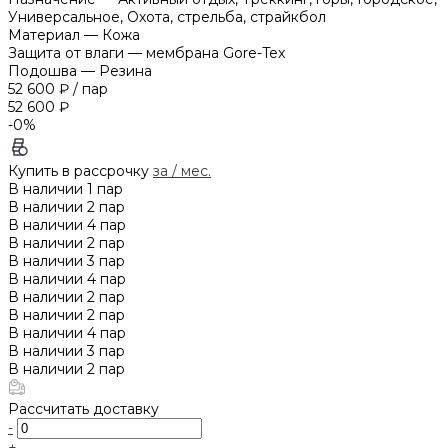
Универсальное, Охота, стрельба, страйкбол
Материал
—
Кожа
Защита от влаги
—
мембрана Gore-Tex
Подошва
—
Резина
52 600 ₽
/
пар
52 600 ₽
-0%
Купить в рассрочку
за
/ мес.
В наличии
1
пар
В наличии
2
пар
В наличии
4
пар
В наличии
2
пар
В наличии
3
пар
В наличии
4
пар
В наличии
2
пар
В наличии
2
пар
В наличии
4
пар
В наличии
3
пар
В наличии
2
пар
Рассчитать доставку
-
+