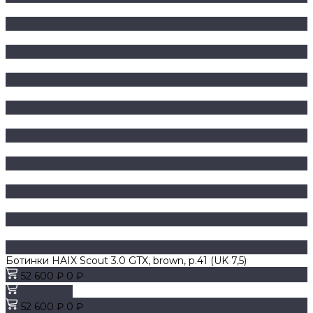
Ботинки HAIX Scout 3.0 GTX, brown, р.41 (UK 7,5)
52 600 ₽
0 ₽
В корзину
52 600 ₽
0 ₽