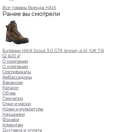
Все товары бренда HAIX
Ранее вы смотрели
Ботинки HAIX Scout 3.0 GTX, brown, р.41 (UK 7,5)
52 600 ₽
О компании
О компании
Сертификаты
Амбассадоры
Вакансии
Каталог
Обувь
Перчатки
Очки и маски
Ножи и мультитулы
Наушники
Фонари
Клиентам
Доставка и оплата