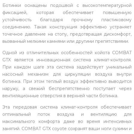
Ботинки оснащены подошвой с высокотемпературной
фиксацией, которая обеспечивает повышенную
устойчивость благодаря прочному пластиковому
соединению. Такая конструкция эффективно устраняет
точечное давление на стопу, предотвращая дискомфорт,
вызванный мелкими камнями или другими препятствиями.
Одной из отличительных особенностей койота COMBAT
GTX является инновационная система климат-контроля.
При каждом шаге эта система задействует уникальный
насосный механизм для циркуляции воздуха внутри
ботинка. При этом теплый воздух эффективно выводится
наружу, а свежий беспрепятственно поступает через
вентиляционные отверстия в верхней части ботинка.
Эта передовая система климат-контроля обеспечивает
оптимальный поток воздуха и вентиляцию для
максимального комфорта даже во время интенсивных
занятий. COMBAT GTX coyote сохранят ваши ноги сухими и