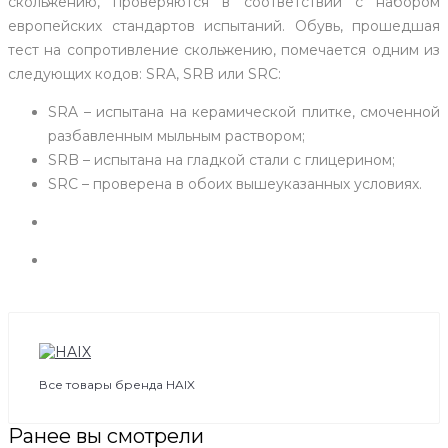
скольжению, проверяются в соответствии с набором
европейских стандартов испытаний. Обувь, прошедшая
тест на сопротивление скольжению, помечается одним из
следующих кодов: SRA, SRB или SRC:
SRA – испытана на керамической плитке, смоченной
разбавленным мыльным раствором;
SRB – испытана на гладкой стали с глицерином;
SRC – проверена в обоих вышеуказанных условиях.
Все товары бренда HAIX
Ранее вы смотрели