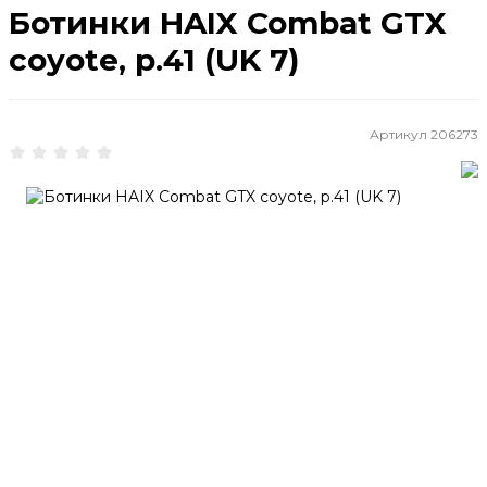
Ботинки HAIX Combat GTX
coyote, р.41 (UK 7)
Артикул
206273