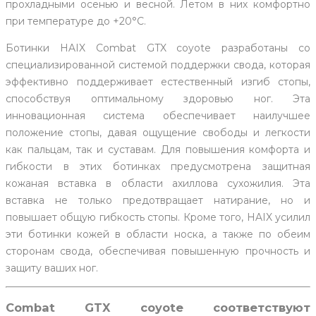
прохладными осенью и весной. Летом в них комфортно
при температуре до +20°С.
Ботинки HAIX Combat GTX coyote разработаны со
специализированной системой поддержки свода, которая
эффективно поддерживает естественный изгиб стопы,
способствуя оптимальному здоровью ног. Эта
инновационная система обеспечивает наилучшее
положение стопы, давая ощущение свободы и легкости
как пальцам, так и суставам. Для повышения комфорта и
гибкости в этих ботинках предусмотрена защитная
кожаная вставка в области ахиллова сухожилия. Эта
вставка не только предотвращает натирание, но и
повышает общую гибкость стопы. Кроме того, HAIX усилил
эти ботинки кожей в области носка, а также по обеим
сторонам свода, обеспечивая повышенную прочность и
защиту ваших ног.
Combat GTX coyote соответствуют