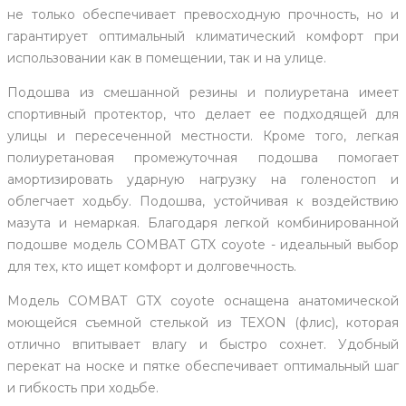
не только обеспечивает превосходную прочность, но и
гарантирует оптимальный климатический комфорт при
использовании как в помещении, так и на улице.
Подошва из смешанной резины и полиуретана имеет
спортивный протектор, что делает ее подходящей для
улицы и пересеченной местности. Кроме того, легкая
полиуретановая промежуточная подошва помогает
амортизировать ударную нагрузку на голеностоп и
облегчает ходьбу. Подошва, устойчивая к воздействию
мазута и немаркая. Благодаря легкой комбинированной
подошве модель COMBAT GTX coyote - идеальный выбор
для тех, кто ищет комфорт и долговечность.
Модель COMBAT GTX coyote оснащена анатомической
моющейся съемной стелькой из TEXON (флис), которая
отлично впитывает влагу и быстро сохнет. Удобный
перекат на носке и пятке обеспечивает оптимальный шаг
и гибкость при ходьбе.