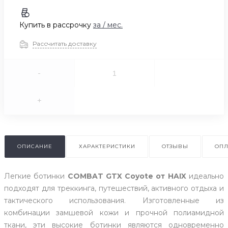
Купить в рассрочку
за
/ мес.
Рассчитать доставку
-
+
ОПИСАНИЕ
ХАРАКТЕРИСТИКИ
ОТЗЫВЫ
ОПЛ
Легкие ботинки
COMBAT GTX Coyote от HAIX
идеально
подходят для треккинга, путешествий, активного отдыха и
тактического использования. Изготовленные из
комбинации замшевой кожи и прочной полиамидной
ткани, эти высокие ботинки являются одновременно