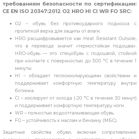
требованиям безопасности по сертификации:
CE EN ISO 20347:2012 O2 HRO HI CI WR FO SRC:
O2 – обувь без противоударного подноска с
пропиткой верха для защиты от влаги.
HRO расшифровывается как Heat Resistant Outsole,
что в переводе значит «термостойкая подошва».
HRO-обувь — это спецобувь с подошвой, стойкой
при контакте с поверхностью до 300 °С в течение 1
минуты.
HI – обладает теплоизолирующими свойствами и
поддерживает комфортную температуру внутри
ботинка.
СI – изолирует от холода (-20 °С в течение 30 минут)
и поддерживает комфортную температуру ноги.
WR – полностью водоотталкивающая обувь.
FO – устойчивость к маслам и бензину (МБС).
Защитные свойства обуви, включая сопротивление