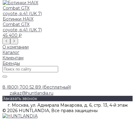
Ботинки HAIX
Combat GTX
coyote, р.41 (UK 7)
45 400 ₽
О компании
Каталог
Клиентам
Бренды
8 (800) 700 52 89 (бесплатный)
zakaz@huntlandia.ru
Заказать звонок
г. Москва, ул. Адмирала Макарова, д. 6, стр. 13, 4-й этаж
© 2026 HUNTLANDIA, Все права защищены