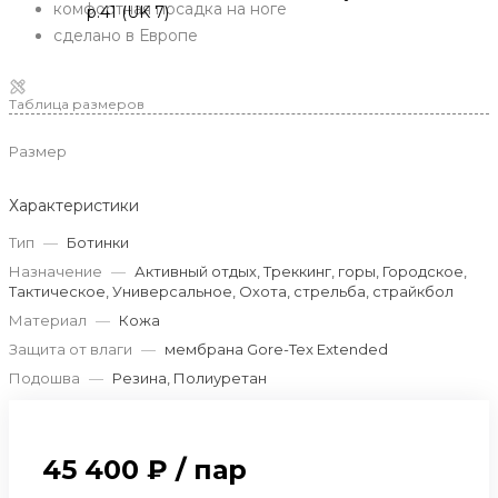
комфортная посадка на ноге
сделано в Европе
Таблица размеров
Размер
Характеристики
Тип
—
Ботинки
Назначение
—
Активный отдых, Треккинг, горы, Городское,
Тактическое, Универсальное, Охота, стрельба, страйкбол
Материал
—
Кожа
Защита от влаги
—
мембрана Gore-Tex Extended
Подошва
—
Резина, Полиуретан
45 400 ₽
/
пар