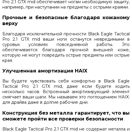
Pro 2.1 GTX mid обеспечивает ногам необходимую защиту,
например, при наступании на предметы с острыми краями.
Прочные и безопасные благодаря кожаному
верху
Благодаря исключительной прочности Black Eagle Tactical
Pro 2.1 GTX mid ваши ноги останутся невредимыми в
суровых условиях повседневной работы. Это
обеспечивается благодаря прочной внешней коже,
которую не могут повредить острые предметы или острые
края.
Улучшенная амортизация HAIX
Вы будете чувствовать себя комфортно в Black Eagle
Tactical Pro 2.1 GTX mid, даже если будете ходить
несколько часов. Встроенный амортизирующий элемент
смягчает ваши шаги. Мы называем это поглощением HAIX:
для драйва даже в долгие рабочие дни.
Конструкция без металла гарантирует, что вы
сможете пройти все проверки безопасности
Black Eagle Tactical Pro 2.1 GTX mid не содержат металла и