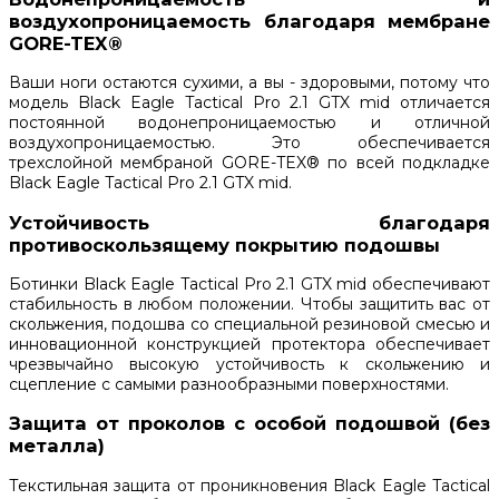
воздухопроницаемость благодаря мембране
GORE-TEX®
Ваши ноги остаются сухими, а вы - здоровыми, потому что
модель Black Eagle Tactical Pro 2.1 GTX mid отличается
постоянной водонепроницаемостью и отличной
воздухопроницаемостью. Это обеспечивается
трехслойной мембраной GORE-TEX® по всей подкладке
Black Eagle Tactical Pro 2.1 GTX mid.
Устойчивость благодаря
противоскользящему покрытию подошвы
Ботинки Black Eagle Tactical Pro 2.1 GTX mid обеспечивают
стабильность в любом положении. Чтобы защитить вас от
скольжения, подошва со специальной резиновой смесью и
инновационной конструкцией протектора обеспечивает
чрезвычайно высокую устойчивость к скольжению и
сцепление с самыми разнообразными поверхностями.
Защита от проколов с особой подошвой (без
металла)
Текстильная защита от проникновения Black Eagle Tactical