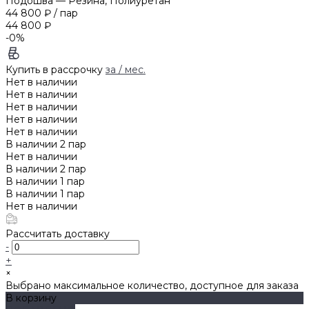
Подошва
—
Резина, Полиуретан
44 800 ₽
/
пар
44 800 ₽
-0%
Купить в рассрочку
за
/ мес.
Нет в наличии
Нет в наличии
Нет в наличии
Нет в наличии
Нет в наличии
В наличии
2
пар
Нет в наличии
В наличии
2
пар
В наличии
1
пар
В наличии
1
пар
Нет в наличии
Рассчитать доставку
-
+
×
Выбрано максимальное количество, доступное для заказа
В корзину