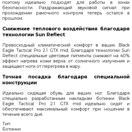
поэтому идеально подходят для работы в зонах
безопасности. Раздражающий звуковой сигнал при
прохождении рамочного контроля теперь остался в
прошлом.
Снижение теплового воздействия благодаря
технологии Sun Reflect
Превосходный климатический комфорт в ваших Black
Eagle Tactical Pro 2.1 GTX mid. Благодаря технологии Sun
Reflect специальные цветовые пигменты снижают на 40%
эффект нагрева кожи верха от солнечного излучения и
защищают ноги от перегрева в жару.
Точная посадка благодаря специальной
конструкции
Идеально сидящая обувь для ваших ног. Благодаря
специально разработанным накладкам ботинки Black
Eagle Tactical Pro 2.1 GTX mid идеально сидят и
обеспечивают максимальный комфорт при ношении в
течение всего дня.
Тип
Ботинки