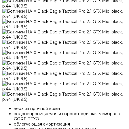
верх из прочной кожи
водонепроницаемая и парооотводящая мембрана
GORE-TEX®
облегчающая амортизация