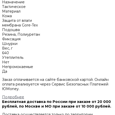
Назначение
Тактическое
Материал
Кожа
Защита от влаги
мембрана Gore-Tex
Подошва
Резина, Полиуретан
Фиксация
Шнурки
Вес, г
640
Утеплитель
Нет
Непромокаемые
Да
Заказ оплачивается на сайте банковской картой. Онлайн
оплата реализуется через Сервис Безопасных Платежей
ЮMoney.
Подробнее
Бесплатная доставка по России при заказе от 20 000
рублей, по Москве и МО при заказе от 10 000 рублей.
Доставка осуществляется только по территории