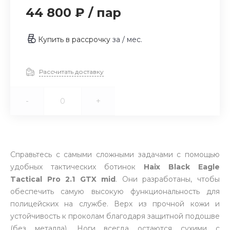
44 800 ₽
/
пар
Купить в рассрочку
за
/ мес.
Рассчитать доставку
-
+
Справьтесь с самыми сложными задачами с помощью
удобных тактических ботинок
Haix Black Eagle
Tactical Pro 2.1 GTX mid
. Они разработаны, чтобы
обеспечить самую высокую функциональность для
полицейских на службе. Верх из прочной кожи и
устойчивость к проколам благодаря защитной подошве
(без металла). Ноги всегда остаются сухими с