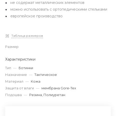
не содержат металлических элементов
можно использовать с ортопедическими стельками
европейское производство
Таблица размеров
Размер
Характеристики
Тип
—
Ботинки
Назначение
—
Тактическое
Материал
—
Кожа
Защита от влаги
—
мембрана Gore-Tex
Подошва
—
Резина, Полиуретан