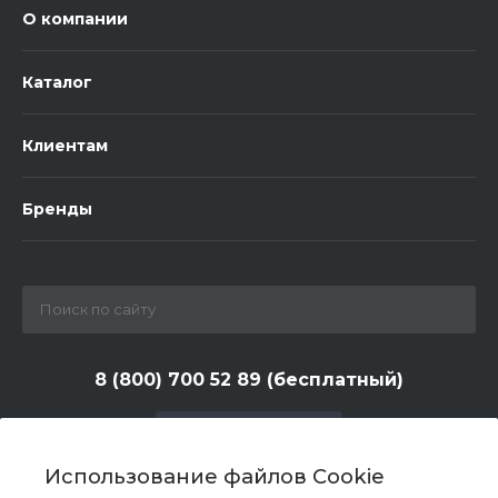
О компании
Каталог
Клиентам
Бренды
8 (800) 700 52 89 (бесплатный)
Заказать звонок
Использование файлов Cookie
zakaz@huntlandia.ru