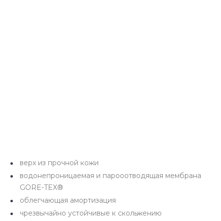
верх из прочной кожи
водонепроницаемая и парооотводящая мембрана
GORE-TEX®
облегчающая амортизация
чрезвычайно устойчивые к скольжению