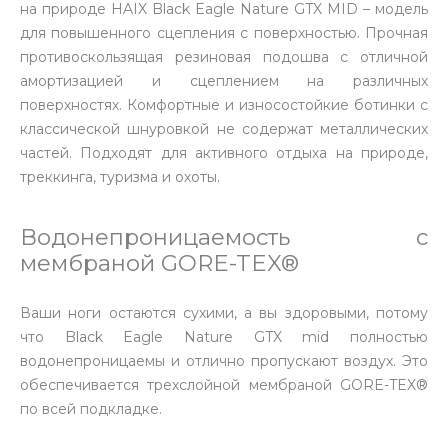
на природе HAIX Black Eagle Nature GTX MID – модель
для повышенного сцепления с поверхностью. Прочная
противоскользящая резиновая подошва с отличной
амортизацией и сцеплением на различных
поверхностях. Комфортные и износостойкие ботинки с
классической шнуровкой не содержат металлических
частей. Подходят для активного отдыха на природе,
треккинга, туризма и охоты.
Водонепроницаемость с
мембраной GORE-TEX®
Ваши ноги остаются сухими, а вы здоровыми, потому
что Black Eagle Nature GTX mid полностью
водонепроницаемы и отлично пропускают воздух. Это
обеспечивается трехслойной мембраной GORE-TEX®
по всей подкладке.