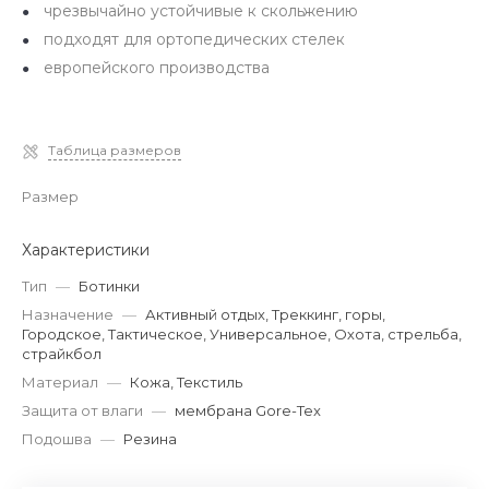
чрезвычайно устойчивые к скольжению
подходят для ортопедических стелек
европейского производства
Таблица размеров
Размер
Характеристики
Тип
—
Ботинки
Назначение
—
Активный отдых, Треккинг, горы,
Городское, Тактическое, Универсальное, Охота, стрельба,
страйкбол
Материал
—
Кожа, Текстиль
Защита от влаги
—
мембрана Gore-Tex
Подошва
—
Резина