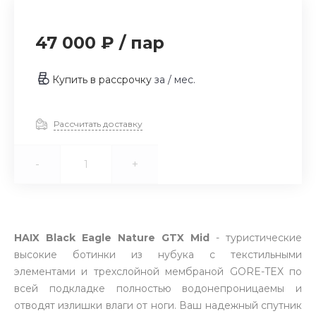
47 000 ₽
/
пар
Купить в рассрочку
за
/ мес.
Рассчитать доставку
-
+
HAIX Black Eagle Nature GTX Mid
- туристические
высокие ботинки из нубука с текстильными
элементами и трехслойной мембраной GORE-TEX по
всей подкладке полностью водонепроницаемы и
отводят излишки влаги от ноги. Ваш надежный спутник