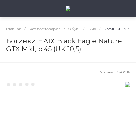
Главная
/
Каталог товаров
/
Обувь
/
HAIX
/
Ботинки HAIX Blac
Ботинки HAIX Black Eagle Nature
GTX Mid, р.45 (UK 10,5)
Артикул
340016