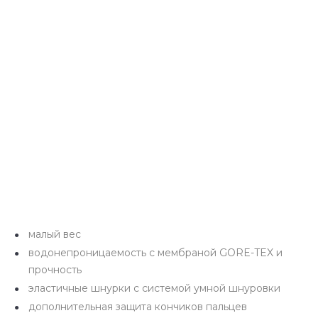
малый вес
водонепроницаемость с мембраной GORE-TEX и
прочность
эластичные шнурки с системой умной шнуровки
дополнительная защита кончиков пальцев