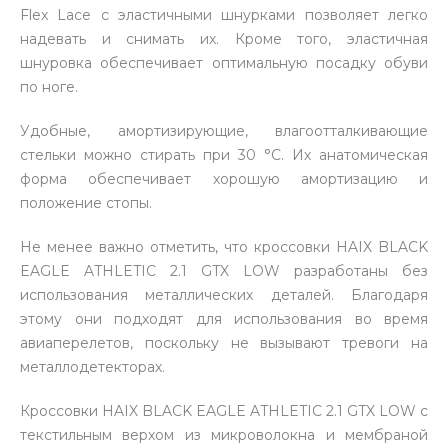
Flex Lace с эластичными шнурками позволяет легко
надевать и снимать их. Кроме того, эластичная
шнуровка обеспечивает оптимальную посадку обуви
по ноге.
Удобные, амортизирующие, влагоотталкивающие
стельки можно стирать при 30 °C. Их анатомическая
форма обеспечивает хорошую амортизацию и
положение стопы.
Не менее важно отметить, что кроссовки HAIX BLACK
EAGLE ATHLETIC 2.1 GTX LOW разработаны без
использования металлических деталей. Благодаря
этому они подходят для использования во время
авиаперелетов, поскольку не вызывают тревоги на
металлодетекторах.
Кроссовки HAIX BLACK EAGLE ATHLETIC 2.1 GTX LOW с
текстильным верхом из микроволокна и мембраной