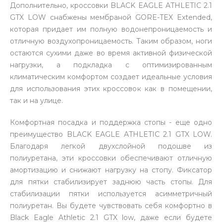
Дополнительно, кроссовки BLACK EAGLE ATHLETIC 2.1
GTX LOW снабжены мембраной GORE-TEX Extended,
которая придает им полную водонепроницаемость и
отличную воздухопроницаемость. Таким образом, ноги
остаются сухими даже во время активной физической
нагрузки, а подкладка с оптимизированным
климатическим комфортом создает идеальные условия
для использования этих кроссовок как в помещении,
так и на улице.
Комфортная посадка и поддержка стопы - еще одно
преимущество BLACK EAGLE ATHLETIC 2.1 GTX LOW.
Благодаря легкой двухслойной подошве из
полиуретана, эти кроссовки обеспечивают отличную
амортизацию и снижают нагрузку на стопу. Фиксатор
для пятки стабилизирует заднюю часть стопы. Для
стабилизации пятки используется асимметричный
полиуретан. Вы будете чувствовать себя комфортно в
Black Eagle Athletic 2.1 GTX low, даже если будете