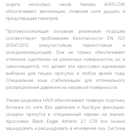
ходить несколько часов. Каналы AIRFLOW
обеспечивают вентиляцию, позволяя ноге дышать и
предотвращая перегрев.
Противоскользящая основная резиновая подошва
соответствует требованиям безопасности EN ISO
20347:2012 (мазутостойкая, термостойкая и
холодоизолирующая). Она не только обеспечивает
отличное сцепление на различных поверхностях, но и
самоочищается, что делает эти кроссовки идеальным
выбором для пеших прогулок в любое время года.
Специальная зона стабилизации для оптимального
распределения давления на неровной поверхности.
Умная шнуровка HAIX обеспечивает плавную подгонку
ботинка по ноге без давления и быструю фиксацию.
Шнурки прячутся в специальный карман на язычке.
Кроссовки Black Eagle Athletic 2.1 GTX low можно
зашнуровать и расшнуровать в мгновение ока. Система