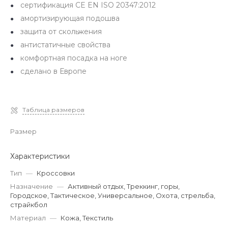
сертификация CE EN ISO 20347:2012
амортизирующая подошва
защита от скольжения
антистатичные свойства
комфортная посадка на ноге
сделано в Европе
Таблица размеров
Размер
Характеристики
Тип
—
Кроссовки
Назначение
—
Активный отдых, Треккинг, горы,
Городское, Тактическое, Универсальное, Охота, стрельба,
страйкбол
Материал
—
Кожа, Текстиль