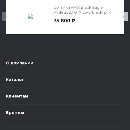
Ботинки HAIX Black Eagle
Athletic 2.1 GTX Low, black, р.41
(UK 7)
35 800 ₽
О компании
Каталог
Клиентам
Бренды