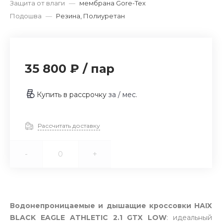
Защита от влаги
—
мембрана Gore-Tex
Подошва
—
Резина, Полиуретан
35 800 ₽
/
пар
Купить в рассрочку
за
/ мес.
Рассчитать доставку
-
+
Водонепроницаемые и дышащие кроссовки HAIX
BLACK EAGLE ATHLETIC 2.1 GTX LOW
: идеальный