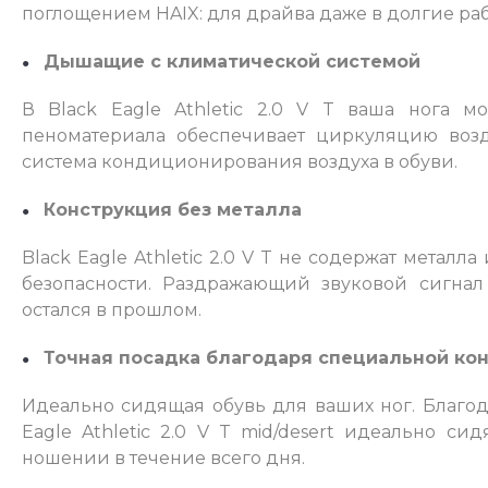
поглощением HAIX: для драйва даже в долгие ра
Дышащие с климатической системой
В Black Eagle Athletic 2.0 V T ваша нога м
пеноматериала обеспечивает циркуляцию возд
система кондиционирования воздуха в обуви.
Конструкция без металла
Black Eagle Athletic 2.0 V T не содержат металл
безопасности. Раздражающий звуковой сигна
остался в прошлом.
Точная посадка благодаря специальной ко
Идеально сидящая обувь для ваших ног. Благо
Eagle Athletic 2.0 V T mid/desert идеально 
ношении в течение всего дня.