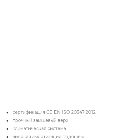
сертификация CE EN ISO 20347:2012
прочный замшевый верх
климатическая система
высокая амортизация подошвы