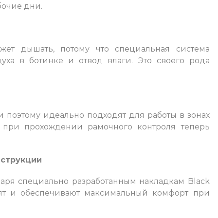
бочие дни.
ожет дышать, потому что специальная система
уха в ботинке и отвод влаги. Это своего рода
а и поэтому идеально подходят для работы в зонах
л при прохождении рамочного контроля теперь
нструкции
даря специально разработанным накладкам Black
сидят и обеспечивают максимальный комфорт при