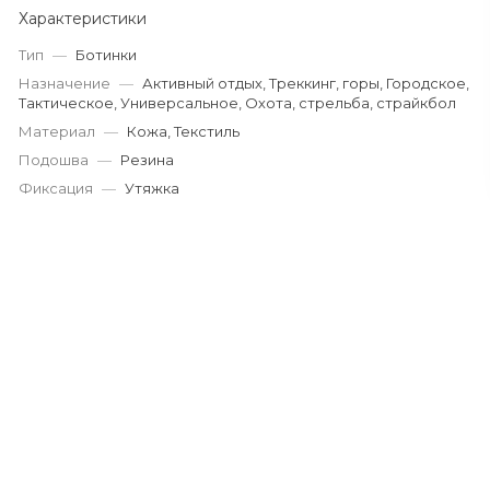
Характеристики
Тип
—
Ботинки
Назначение
—
Активный отдых, Треккинг, горы, Городское,
Тактическое, Универсальное, Охота, стрельба, страйкбол
Материал
—
Кожа, Текстиль
Подошва
—
Резина
Фиксация
—
Утяжка