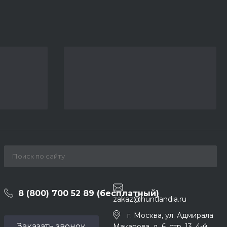
8 (800) 700 52 89 (бесплатный)
zakaz@huntlandia.ru
г. Москва, ул. Адмирала
Заказать звонок
Макарова, д. 6, стр. 13, 4-й