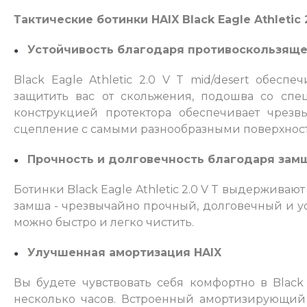
Тактические ботинки HAIX Black Eagle Athletic 
Устойчивость благодаря противоскользящ
Black Eagle Athletic 2.0 V T mid/desert обес
защитить вас от скольжения, подошва со сп
конструкцией протектора обеспечивает чрез
сцепление с самыми разнообразными поверхнос
Прочность и долговечность благодаря зам
Ботинки Black Eagle Athletic 2.0 V T выдерживают
замша - чрезвычайно прочный, долговечный и у
можно быстро и легко чистить.
Улучшенная амортизация HAIX
Вы будете чувствовать себя комфортно в Black 
несколько часов. Встроенный амортизирующий