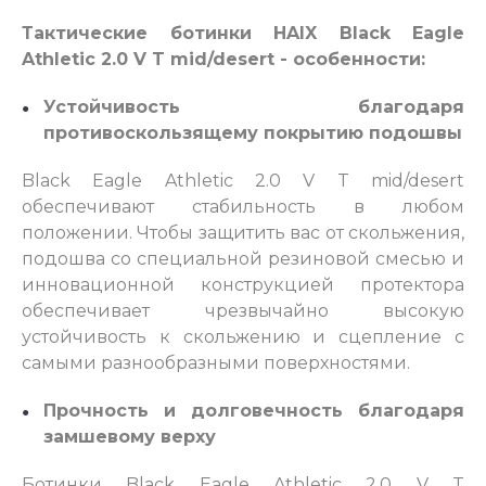
Тактические ботинки HAIX Black Eagle
Athletic 2.0 V T mid/desert - особенности:
Устойчивость благодаря
противоскользящему покрытию подошвы
Black Eagle Athletic 2.0 V T mid/desert
обеспечивают стабильность в любом
положении. Чтобы защитить вас от скольжения,
подошва со специальной резиновой смесью и
инновационной конструкцией протектора
обеспечивает чрезвычайно высокую
устойчивость к скольжению и сцепление с
самыми разнообразными поверхностями.
Прочность и долговечность благодаря
замшевому верху
Ботинки Black Eagle Athletic 2.0 V T