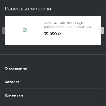
Ранее вы смотрели
Ботинки HAIX Black Eagle
Athletic 2.0 V T Mid, Desert, р.42
(UK 8)
35 050 ₽
О компании
Каталог
Клиентам