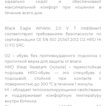
идеально сидят и обеспечивают
максимальный комфорт при ношении в
течение всего дня.
Black Eagle Athletic 2.0 V T mid/desert
соответствуют требованиям безопасности по
сертификации CE EN ISO 20347:2012 O2 HRO HI
CI FO SRC:
O2 – обувь без противоударного подноска с
пропиткой верха для защиты от влаги.
HRO (Heat Resistant Outsole) – термостойкая
подошва. HRO-обувь — это спецобувь с
подошвой, стойкой при контакте с
поверхностью до 300 °С в течение 1 минуты.
HI – обладает теплоизолирующими свойствами
и поддерживает комфортную температуру
внутри ботинка.