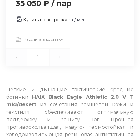
35 050 ₽
/
пар
Купить в рассрочку
за
/ мес.
Рассчитать доставку
-
+
Легкие и дышащие тактические средние
ботинки
HAIX Black Eagle Athletic 2.0 V T
mid/desert
из сочетания замшевой кожи и
текстиля обеспечивают оптимальную
поддержку и защиту ног. Прочная
противоскользящая, мазуто-, термостойкая и
холодоизолирующая резиновая антистатичная