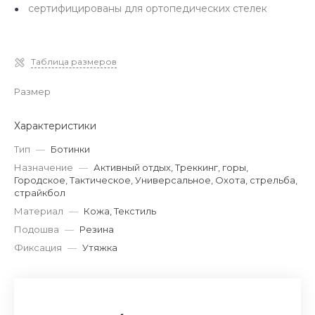
сертифицированы для ортопедических стелек
Таблица размеров
Размер
Характеристики
Тип
—
Ботинки
Назначение
—
Активный отдых, Треккинг, горы,
Городское, Тактическое, Универсальное, Охота, стрельба,
страйкбол
Материал
—
Кожа, Текстиль
Подошва
—
Резина
Фиксация
—
Утяжка