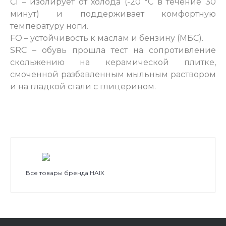
СI – изолирует от холода (-20 °С в течение 30
минут) и поддерживает комфортную
температуру ноги.
FO – устойчивость к маслам и бензину (МБС).
SRC – обувь прошла тест на сопротивление
скольжению на керамической плитке,
смоченной разбавленным мыльным раствором
и на гладкой стали с глицерином.
Все товары бренда HAIX