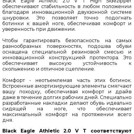
Black Eagle Athletic 2.0 V T High Sidezipper
обеспечивают стабильность в любом положении
благодаря инновационной двухзонной системе
шнуровки. Это позволяет точно подогнать
ботинки к вашей ноге, обеспечивая комфорт и
уверенность при движении.
Чтобы гарантировать безопасность на самых
разнообразных поверхностях, подошва обуви
оснащена специальной резиновой смесью и
инновационной конструкцией протектора. Это
обеспечивает высокую устойчивость к
скольжению и отличное сцепление.
Комфорт - неотъемлемая часть этих ботинок.
Встроенные амортизирующие элементы смягчают
вашу походку, обеспечивая комфорт и драйв
даже в течение долгих рабочих дней. Специально
разработанные накладки делают обувь идеально
сидящей на ноге, что обеспечивает
максимальный комфорт на протяжении всего
дня.
Black Eagle Athletic 2.0 V T соответствуют