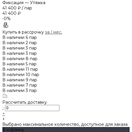
Фиксация
—
Утяжка
41 400 ₽
/
пар
41 400 ₽
-0%
Купить в рассрочку
за
/ мес.
В наличии
6
пар
В наличии
2
пар
В наличии
3
пар
В наличии
3
пар
В наличии
8
пар
В наличии
5
пар
В наличии
11
пар
В наличии
10
пар
В наличии
9
пар
В наличии
7
пар
В наличии
3
пар
Рассчитать доставку
-
+
×
Выбрано максимальное количество, доступное для заказа
В корзину