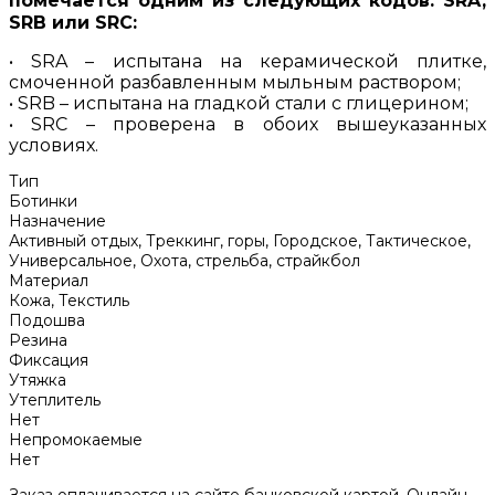
помечается одним из следующих кодов: SRA,
SRB или SRC:
• SRA – испытана на керамической плитке,
смоченной разбавленным мыльным раствором;
• SRB – испытана на гладкой стали с глицерином;
• SRC – проверена в обоих вышеуказанных
условиях.
Тип
Ботинки
Назначение
Активный отдых, Треккинг, горы, Городское, Тактическое,
Универсальное, Охота, стрельба, страйкбол
Материал
Кожа, Текстиль
Подошва
Резина
Фиксация
Утяжка
Утеплитель
Нет
Непромокаемые
Нет