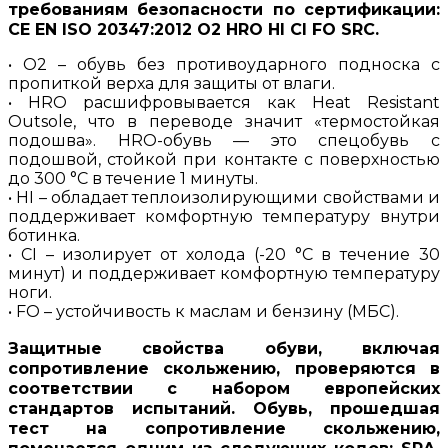
требованиям безопасности по сертификации:
CE EN ISO 20347:2012 O2 HRO HI CI FO SRC.
• O2 – обувь без противоударного подноска с
пропиткой верха для защиты от влаги.
• HRO расшифровывается как Heat Resistant
Outsole, что в переводе значит «термостойкая
подошва». HRO-обувь — это спецобувь с
подошвой, стойкой при контакте с поверхностью
до 300 °С в течение 1 минуты.
• HI – обладает теплоизолирующими свойствами и
поддерживает комфортную температуру внутри
ботинка.
• СI – изолирует от холода (-20 °С в течение 30
минут) и поддерживает комфортную температуру
ноги.
• FO – устойчивость к маслам и бензину (МБС).
Защитные свойства обуви, включая
сопротивление скольжению, проверяются в
соответствии с набором европейских
стандартов испытаний. Обувь, прошедшая
тест на сопротивление скольжению,