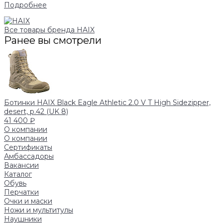
Подробнее
Все товары бренда HAIX
Ранее вы смотрели
Ботинки HAIX Black Eagle Athletic 2.0 V T High Sidezipper,
desert, р.42 (UK 8)
41 400 ₽
О компании
О компании
Сертификаты
Амбассадоры
Вакансии
Каталог
Обувь
Перчатки
Очки и маски
Ножи и мультитулы
Наушники