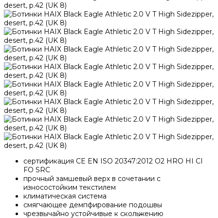
сертификация CE EN ISO 20347:2012 O2 HRO HI CI
FO SRC
прочный замшевый верх в сочетании с
износостойким текстилем
климатическая система
смягчающее демпфирование подошвы
чрезвычайно устойчивые к скольжению