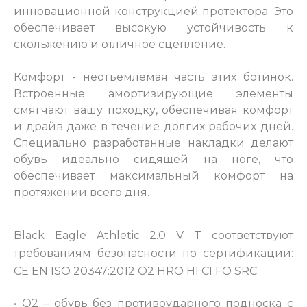
инновационной конструкцией протектора. Это
обеспечивает высокую устойчивость к
скольжению и отличное сцепление.
Комфорт - неотъемлемая часть этих ботинок.
Встроенные амортизирующие элементы
смягчают вашу походку, обеспечивая комфорт
и драйв даже в течение долгих рабочих дней.
Специально разработанные накладки делают
обувь идеально сидящей на ноге, что
обеспечивает максимальный комфорт на
протяжении всего дня.
Black Eagle Athletic 2.0 V T соответствуют
требованиям безопасности по сертификации:
CE EN ISO 20347:2012 O2 HRO HI CI FO SRC.
• O2 – обувь без противоударного подноска с