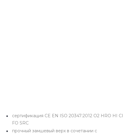
сертификация CE EN ISO 20347:2012 O2 HRO HI CI
FO SRC
прочный замшевый верх в сочетании с