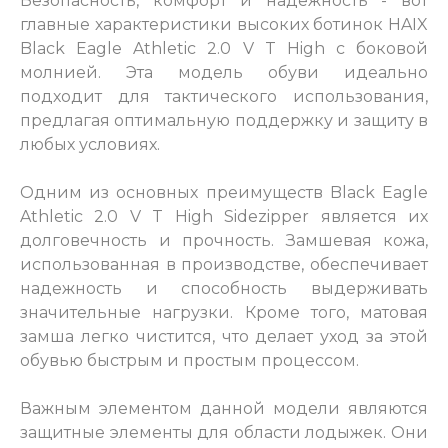
Безопасность, комфорт и надежность - вот
главные характеристики высоких ботинок HAIX
Black Eagle Athletic 2.0 V T High с боковой
молнией. Эта модель обуви идеально
подходит для тактического использования,
предлагая оптимальную поддержку и защиту в
любых условиях.
Одним из основных преимуществ Black Eagle
Athletic 2.0 V T High Sidezipper является их
долговечность и прочность. Замшевая кожа,
использованная в производстве, обеспечивает
надежность и способность выдерживать
значительные нагрузки. Кроме того, матовая
замша легко чистится, что делает уход за этой
обувью быстрым и простым процессом.
Важным элементом данной модели являются
защитные элементы для области лодыжек. Они