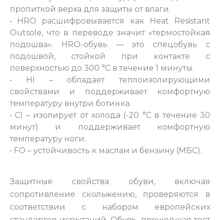
пропиткой верха для защиты от влаги.
• HRO расшифровывается как Heat Resistant
Outsole, что в переводе значит «термостойкая
подошва». HRO-обувь — это спецобувь с
подошвой, стойкой при контакте с
поверхностью до 300 °С в течение 1 минуты.
• HI – обладает теплоизолирующими
свойствами и поддерживает комфортную
температуру внутри ботинка.
• СI – изолирует от холода (-20 °С в течение 30
минут) и поддерживает комфортную
температуру ноги.
• FO – устойчивость к маслам и бензину (МБС).
Защитные свойства обуви, включая
сопротивление скольжению, проверяются в
соответствии с набором европейских
стандартов испытаний. Обувь, прошедшая тест