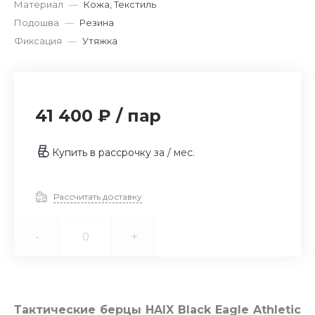
Материал
—
Кожа, Текстиль
Подошва
—
Резина
Фиксация
—
Утяжка
41 400 ₽
/
пар
Купить в рассрочку
за
/ мес.
Рассчитать доставку
-
+
Тактические берцы HAIX Black Eagle Athletic