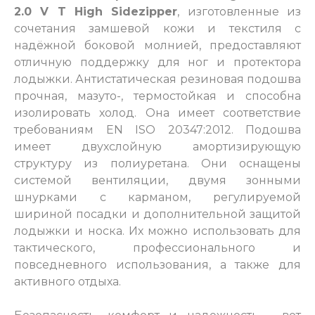
2.0 V T High Sidezipper
, изготовленные из
сочетания замшевой кожи и текстиля с
надёжной боковой молнией, предоставляют
отличную поддержку для ног и протектора
лодыжки. Антистатическая резиновая подошва
прочная, мазуто-, термостойкая и способна
изолировать холод. Она имеет соответствие
требованиям EN ISO 20347:2012. Подошва
имеет двухслойную амортизирующую
структуру из полиуретана. Они оснащены
системой вентиляции, двумя зонными
шнурками с карманом, регулируемой
шириной посадки и дополнительной защитой
лодыжки и носка. Их можно использовать для
тактического, профессионального и
повседневного использования, а также для
активного отдыха.