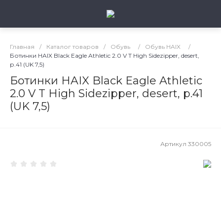
Главная
/
Каталог товаров
/
Обувь
/
Обувь HAIX
/
Ботинки HAIX Black Eagle Athletic 2.0 V T High Sidezipper, desert,
р.41 (UK 7,5)
Ботинки HAIX Black Eagle Athletic
2.0 V T High Sidezipper, desert, р.41
(UK 7,5)
Артикул
330005