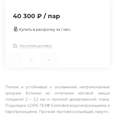
40 300 ₽
/
пар
Купить в рассрочку
за
/ мес.
Рассчитать доставку
-
+
Легкие и устойчивые к скольжению непромокаемые
средние ботинки из сочетания матовой замши
толщиной 2 – 2,2 мм и прочной армированной ткани.
Подкладка GORE-TEX® Extended водонепроницаема и
паропроницаема. Прочная противоскользящая, мазуто-,