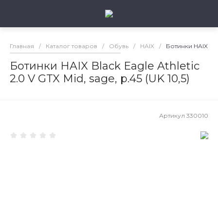
Главная
/
Каталог товаров
/
Обувь
/
HAIX
/
Ботинки HAIX Black
Ботинки HAIX Black Eagle Athletic
2.0 V GTX Mid, sage, р.45 (UK 10,5)
Артикул
330010