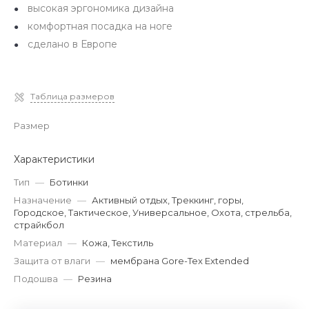
высокая эргономика дизайна
комфортная посадка на ноге
сделано в Европе
Таблица размеров
Размер
Характеристики
Тип
—
Ботинки
Назначение
—
Активный отдых, Треккинг, горы,
Городское, Тактическое, Универсальное, Охота, стрельба,
страйкбол
Материал
—
Кожа, Текстиль
Защита от влаги
—
мембрана Gore-Tex Extended
Подошва
—
Резина