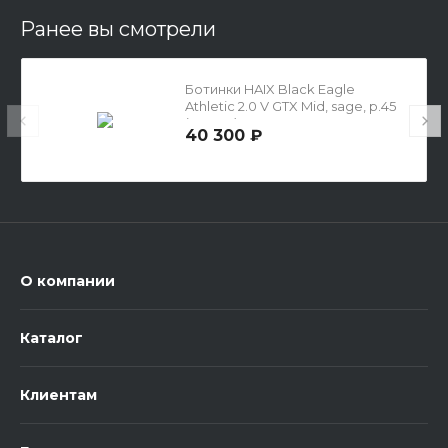
Ранее вы смотрели
Ботинки HAIX Black Eagle
Athletic 2.0 V GTX Mid, sage, р.45
(UK 10,5)
40 300 ₽
О компании
Каталог
Клиентам