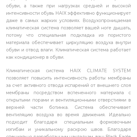
обуви, а также при нагрузках средней и высокой
интенсивности обувь HAIX эффективно функционирует
даже в самых жарких условиях. Воздухопроницаемая
климатическая система позволяет вашей ноге дышать,
потому что специальная подкладка из пористого
материала обеспечивает циркуляцию воздуха внутри
обуви и отвод влаги. Климатическая система работает
как кондиционер в обуви.
Климатическая система HAIX CLIMATE SYSTEM
позволяет повысить интенсивность работы мембраны
за счет активного отвода испарений от внешнего слоя
мембраны посредством вспененного материала с
открытыми порами и вентиляционными отверстиями в
верхней части ботинка. Система обеспечивает
вентиляцию воздуха во время движения. Идеально
подходит благодаря специальным формовочным
изгибам и уникальному раскрою швов. Благодаря
специально разработанным накладкам, ваш Black Eagle