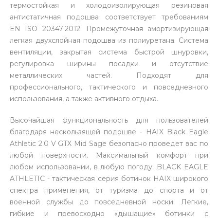
термостойкая и холодоизолирующая резиновая
антистатичная подошва соответствует требованиям
EN ISO 20347:2012. Промежуточная амортизирующая
легкая двухслойная подошва из полиуретана. Система
вентиляции, закрытая система быстрой шнуровки,
регулировка ширины посадки и отсутствие
металлических частей. Подходят для
профессионального, тактического и повседневного
использования, а также активного отдыха.
Высочайшая функциональность для пользователей
благодаря нескользящей подошве - HAIX Black Eagle
Athletic 2.0 V GTX Mid Sage безопасно проведет вас по
любой поверхности. Максимальный комфорт при
любом использовании, в любую погоду. BLACK EAGLE
ATHLETIC - тактическая серия ботинок HAIX широкого
спектра применения, от туризма до спорта и от
военной службы до повседневной носки. Легкие,
гибкие и превосходно «дышащие» ботинки с