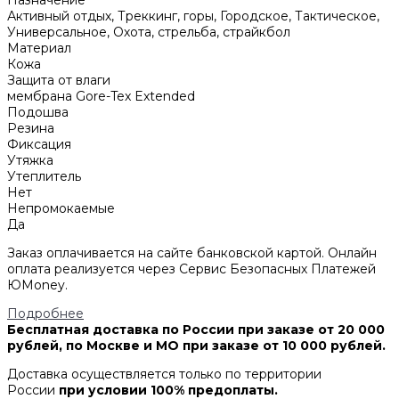
Активный отдых, Треккинг, горы, Городское, Тактическое,
Универсальное, Охота, стрельба, страйкбол
Материал
Кожа
Защита от влаги
мембрана Gore-Tex Extended
Подошва
Резина
Фиксация
Утяжка
Утеплитель
Нет
Непромокаемые
Да
Заказ оплачивается на сайте банковской картой. Онлайн
оплата реализуется через Сервис Безопасных Платежей
ЮMoney.
Подробнее
Бесплатная доставка по России при заказе от 20 000
рублей, по Москве и МО при заказе от 10 000 рублей.
Доставка осуществляется только по территории
России
при условии 100% предоплаты.