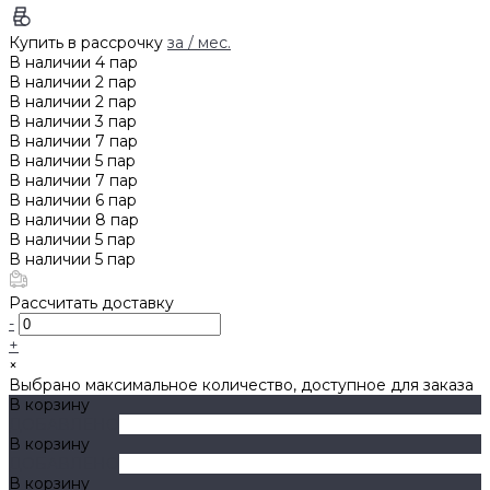
Купить в рассрочку
за
/ мес.
В наличии
4
пар
В наличии
2
пар
В наличии
2
пар
В наличии
3
пар
В наличии
7
пар
В наличии
5
пар
В наличии
7
пар
В наличии
6
пар
В наличии
8
пар
В наличии
5
пар
В наличии
5
пар
Рассчитать доставку
-
+
×
Выбрано максимальное количество, доступное для заказа
В корзину
ДОБАВЛЕНО
В корзину
ДОБАВЛЕНО
В корзину