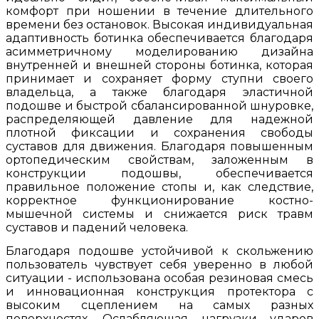
комфорт при ношении в течение длительного
времени без остановок. Высокая индивидуальная
адаптивность ботинка обеспечивается благодаря
асимметричному моделированию дизайна
внутренней и внешней стороны ботинка, которая
принимает и сохраняет форму ступни своего
владельца, а также благодаря эластичной
подошве и быстрой сбалансированной шнуровке,
распределяющей давление для надежной
плотной фиксации и сохранения свободы
суставов для движения. Благодаря повышенным
ортопедическим свойствам, заложенным в
конструкции подошвы, обеспечивается
правильное положение стопы и, как следствие,
корректное функционирование костно-
мышечной системы и снижается риск травм
суставов и падений человека.
Благодаря подошве устойчивой к скольжению
пользователь чувствует себя уверенно в любой
ситуации - использована особая резиновая смесь
и инновационная конструкция протектора с
высоким сцеплением на самых разных
поверхностях. Ослабляющая нагрузки ударов