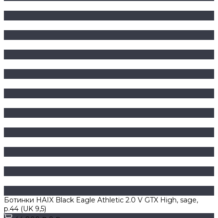
Ботинки HAIX Black Eagle Athletic 2.0 V GTX High, sage,
р.44 (UK 9,5)