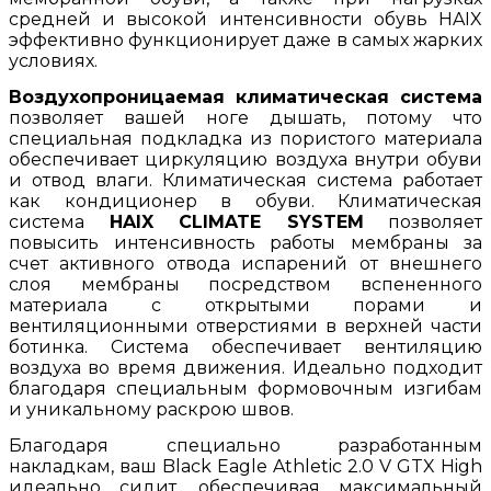
средней и высокой интенсивности обувь HAIX
эффективно функционирует даже в самых жарких
условиях.
Воздухопроницаемая климатическая система
позволяет вашей ноге дышать, потому что
специальная подкладка из пористого материала
обеспечивает циркуляцию воздуха внутри обуви
и отвод влаги. Климатическая система работает
как кондиционер в обуви. Климатическая
система
HAIX CLIMATE SYSTEM
позволяет
повысить интенсивность работы мембраны за
счет активного отвода испарений от внешнего
слоя мембраны посредством вспененного
материала с открытыми порами и
вентиляционными отверстиями в верхней части
ботинка. Система обеспечивает вентиляцию
воздуха во время движения. Идеально подходит
благодаря специальным формовочным изгибам
и уникальному раскрою швов.
Благодаря специально разработанным
накладкам, ваш Black Eagle Athletic 2.0 V GTX High
идеально сидит, обеспечивая максимальный