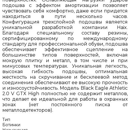
подошва с эффектом амортизации позволяет
чувствовать себя комфортно, даже если придется
находиться в пути несколько часов.
Конфигурация трехслойной подошвы является
уникальной разработкой компании Haix.
Благодаря специальному составу резины,
сертифицированному по международному
стандарту для профессиональной обуви, подошва
обеспечивает эффективное сцепление на
большинстве типов поверхностей, включая
мокрую плитку и металл, в том числе и при
минусовых температурах. Уникальная легкость,
высокая гибкость подошвы, оптимальная
жесткость на скручивание и бесклеевой метод
соединения обеспечивают ее высокую прочность
и износоустойчивость. Модель Black Eagle Athletic
2.0 V GTX High полностью не содержит металлов,
что делает ее идеальной для работы в охранных
зонах (нет постоянного писка от
металлодетекторов).
Тип
Ботинки
Назначение