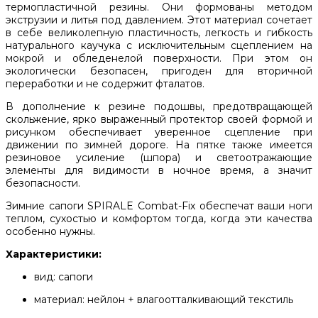
термопластичной резины. Они формованы методом
экструзии и литья под давлением. Этот материал сочетает
в себе великолепную пластичность, легкость и гибкость
натурального каучука с исключительным сцеплением на
мокрой и обледенелой поверхности. При этом он
экологически безопасен, пригоден для вторичной
переработки и не содержит фталатов.
В дополнение к резине подошвы, предотвращающей
скольжение, ярко выраженный протектор своей формой и
рисунком обеспечивает уверенное сцепление при
движении по зимней дороге. На пятке также имеется
резиновое усиление (шпора) и светоотражающие
элементы для видимости в ночное время, а значит
безопасности.
Зимние сапоги SPIRALE Combat-Fix обеспечат ваши ноги
теплом, сухостью и комфортом тогда, когда эти качества
особенно нужны.
Характеристики:
вид: сапоги
материал: нейлон + влагоотталкивающий текстиль