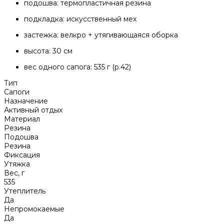
подошва: термопластичная резина
подкладка: искусственный мех
​застежка: велкро + утягивающаяся оборка
​высота: 30 см
вес одного сапога: 535 г (р.42)
Тип
Сапоги
Назначение
Активный отдых
Материал
Резина
Подошва
Резина
Фиксация
Утяжка
Вес, г
535
Утеплитель
Да
Непромокаемые
Да