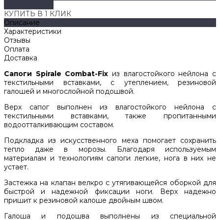
ДОБАВЛЕНО
КУПИТЬ В 1 КЛИК
Описание
Характеристики
Отзывы
Оплата
Доставка
Сапоги Spirale Combat-Fix
из влагостойкого нейлона с
текстильными вставками, с утеплением, резиновой
галошей и многослойной подошвой.
Верх сапог выполнен из влагостойкого нейлона с
текстильными вставками, также пропитанными
водоотталкивающим составом.
Подкладка из искусственного меха помогает сохранить
тепло даже в морозы. Благодаря используемым
материалам и технологиям сапоги легкие, нога в них не
устает.
Застежка на клапан велкро с утягивающейся оборкой для
быстрой и надежной фиксации ноги. Верх надежно
пришит к резиновой калоше двойным швом.
Галоша и подошва выполнены из специальной