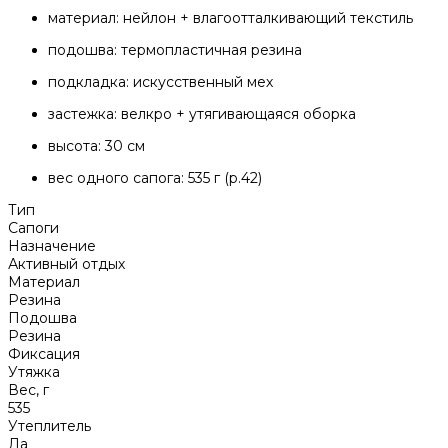
материал: нейлон + влагоотталкивающий текстиль
подошва: термопластичная резина
подкладка: искусственный мех
​застежка: велкро + утягивающаяся оборка
​высота: 30 см
вес одного сапога: 535 г (р.42)
Тип
Сапоги
Назначение
Активный отдых
Материал
Резина
Подошва
Резина
Фиксация
Утяжка
Вес, г
535
Утеплитель
Да