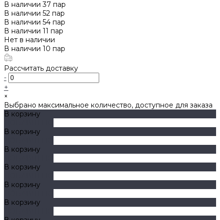
В наличии
37
пар
В наличии
52
пар
В наличии
54
пар
В наличии
11
пар
Нет в наличии
В наличии
10
пар
Рассчитать доставку
-
+
×
Выбрано максимальное количество, доступное для заказа
В корзину
ДОБАВЛЕНО
В корзину
ДОБАВЛЕНО
В корзину
ДОБАВЛЕНО
В корзину
ДОБАВЛЕНО
В корзину
ДОБАВЛЕНО
В корзину
ДОБАВЛЕНО
В корзину