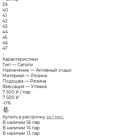
39
40
41
42
43
44
45
46
47
-
Характеристики
Тип
—
Сапоги
Назначение
—
Активный отдых
Материал
—
Резина
Подошва
—
Резина
Фиксация
—
Утяжка
7 500 ₽
/
пар
7 500 ₽
-0%
Купить в рассрочку
за
/ мес.
В наличии
56
пар
В наличии
16
пар
В наличии
13
пар