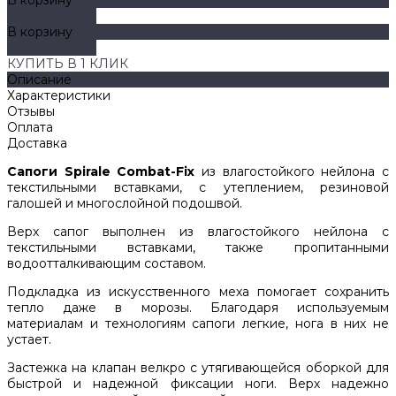
ДОБАВЛЕНО
В корзину
ДОБАВЛЕНО
КУПИТЬ В 1 КЛИК
Описание
Характеристики
Отзывы
Оплата
Доставка
Сапоги Spirale Combat-Fix
из влагостойкого нейлона с
текстильными вставками, с утеплением, резиновой
галошей и многослойной подошвой.
Верх сапог выполнен из влагостойкого нейлона с
текстильными вставками, также пропитанными
водоотталкивающим составом.
Подкладка из искусственного меха помогает сохранить
тепло даже в морозы. Благодаря используемым
материалам и технологиям сапоги легкие, нога в них не
устает.
Застежка на клапан велкро с утягивающейся оборкой для
быстрой и надежной фиксации ноги. Верх надежно