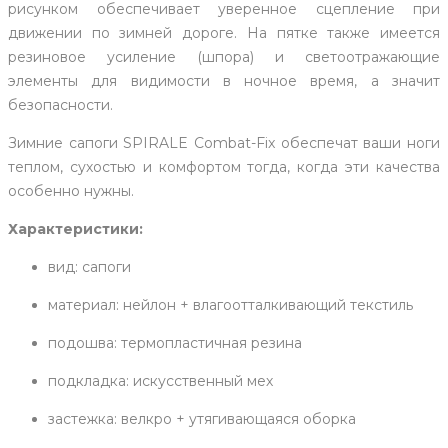
рисунком обеспечивает уверенное сцепление при
движении по зимней дороге. На пятке также имеется
резиновое усиление (шпора) и светоотражающие
элементы для видимости в ночное время, а значит
безопасности.
Зимние сапоги SPIRALE Combat-Fix обеспечат ваши ноги
теплом, сухостью и комфортом тогда, когда эти качества
особенно нужны.
Характеристики:
вид: сапоги
материал: нейлон + влагоотталкивающий текстиль
подошва: термопластичная резина
подкладка: искусственный мех
​застежка: велкро + утягивающаяся оборка