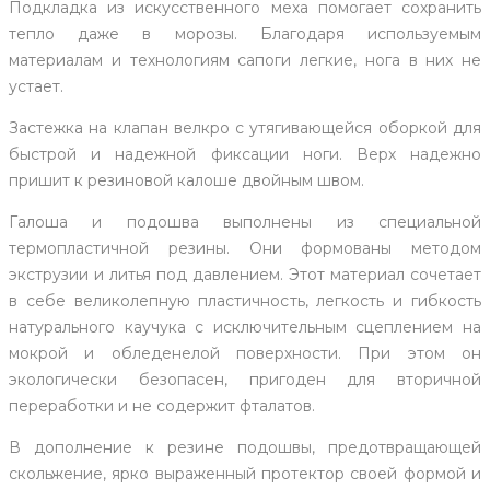
Подкладка из искусственного меха помогает сохранить
тепло даже в морозы. Благодаря используемым
материалам и технологиям сапоги легкие, нога в них не
устает.
Застежка на клапан велкро с утягивающейся оборкой для
быстрой и надежной фиксации ноги. Верх надежно
пришит к резиновой калоше двойным швом.
Галоша и подошва выполнены из специальной
термопластичной резины. Они формованы методом
экструзии и литья под давлением. Этот материал сочетает
в себе великолепную пластичность, легкость и гибкость
натурального каучука с исключительным сцеплением на
мокрой и обледенелой поверхности. При этом он
экологически безопасен, пригоден для вторичной
переработки и не содержит фталатов.
В дополнение к резине подошвы, предотвращающей
скольжение, ярко выраженный протектор своей формой и