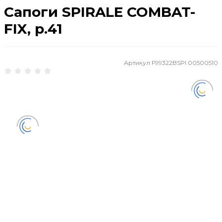
Сапоги SPIRALE COMBAT-
FIX, р.41
Артикул
F99322BSPI 00500510