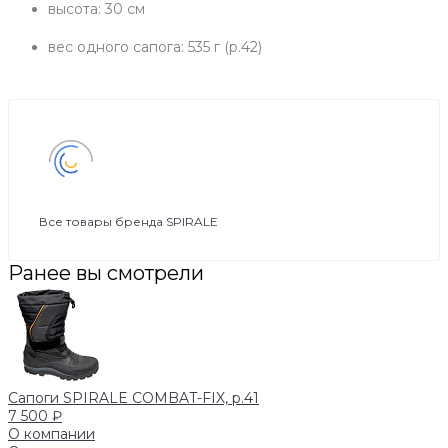
​высота: 30 см
вес одного сапога: 535 г (р.42)
Все товары бренда SPIRALE
Ранее вы смотрели
Сапоги SPIRALE COMBAT-FIX, р.41
7 500 ₽
О компании