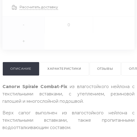
Рассчитать доставку
-
+
ОПИСАНИЕ
ХАРАКТЕРИСТИКИ
ОТЗЫВЫ
ОПЛ
Сапоги Spirale Combat-Fix
из влагостойкого нейлона с
текстильными вставками, с утеплением, резиновой
галошей и многослойной подошвой.
Верх сапог выполнен из влагостойкого нейлона с
текстильными вставками, также пропитанными
водоотталкивающим составом.