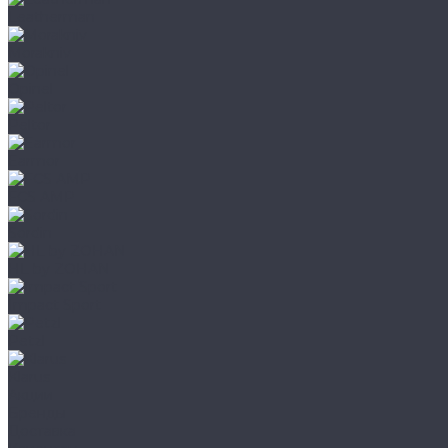
Leatherman
Morakniv
Opinel
Peltor
Earmor
FCS AMP
Sordin
HL by ZOHAN
Impact Sport
Petzl
Klarus
Акции
Бренды
Доставка