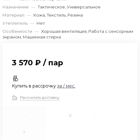
Назначение
—
Тактическое, Универсальное
Материал
—
Кожа, Текстиль, Резина
Утеплитель
—
Нет
Особенности
—
Хорошая вентиляция, Работа с сенсорным
экраном, Машинная стирка
3 570 ₽
/
пар
Купить в рассрочку
за
/ мес.
Рассчитать доставку
-
+