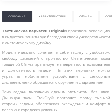
ОПИСАНИЕ
ХАРАКТЕРИСТИКИ
ОТЗЫВЫ
ОПЛ
Тактические перчатки Original®
произвели революцию
в индустрии защиты рук благодаря своей универсальности
и анатомическому дизайну.
Модель идеально сочетает в себе защиту с удобством,
свободу движений с прочностью. Синтетическая кожа
толщиной 0,8 мм гарантирует маневренность пользователя
и долговечность изделия. В этих перчатках можно
управлять мобильными устройствами с сенсорным
дисплеем, легко обращаться с оружием и снаряжением.
Зона ладони выполнена единым элементом, без швов.
Дышащая ткань TrekDry® повторяет форму тыльной
стороны ладони, обеспечивая охлаждение и комфорт в
полевых и городских условиях.