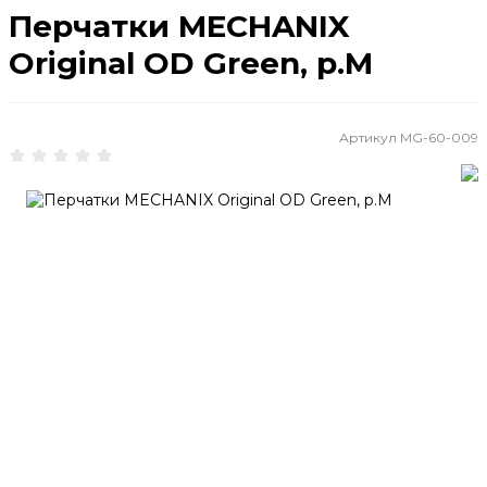
Перчатки MECHANIX
Original OD Green, р.M
Артикул
MG-60-009