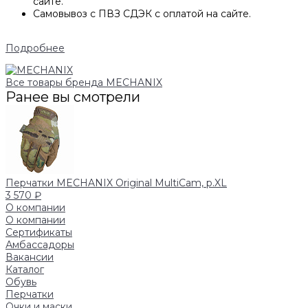
сайте.
Самовывоз с ПВЗ СДЭК с оплатой на сайте.
Подробнее
Все товары бренда MECHANIX
Ранее вы смотрели
Перчатки MECHANIX Original MultiCam, р.XL
3 570 ₽
О компании
О компании
Сертификаты
Амбассадоры
Вакансии
Каталог
Обувь
Перчатки
Очки и маски