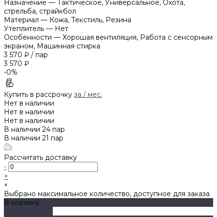
Назначение
—
Тактическое, Универсальное, Охота,
стрельба, страйкбол
Материал
—
Кожа, Текстиль, Резина
Утеплитель
—
Нет
Особенности
—
Хорошая вентиляция, Работа с сенсорным
экраном, Машинная стирка
3 570 ₽
/
пар
3 570 ₽
-0%
Купить в рассрочку
за
/ мес.
Нет в наличии
Нет в наличии
Нет в наличии
В наличии
24
пар
В наличии
21
пар
Рассчитать доставку
-
+
×
Выбрано максимальное количество, доступное для заказа
В корзину
ДОБАВЛЕНО