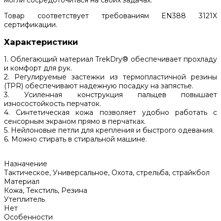
Товар соответствует требованиям EN388 3121X
сертификации.
Характеристики
1. Облегающий материал TrekDry® обеспечивает прохладу
и комфорт для рук.
2. Регулируемые застежки из термопластичной резины
(TPR) обеспечивают надежную посадку на запястье.
3. Усиленная конструкция пальцев повышает
износостойкость перчаток.
4. Синтетическая кожа позволяет удобно работать с
сенсорным экраном прямо в перчатках.
5. Нейлоновые петли для крепления и быстрого одевания.
6. Можно стирать в стиральной машине.
Назначение
Тактическое, Универсальное, Охота, стрельба, страйкбол
Материал
Кожа, Текстиль, Резина
Утеплитель
Нет
Особенности