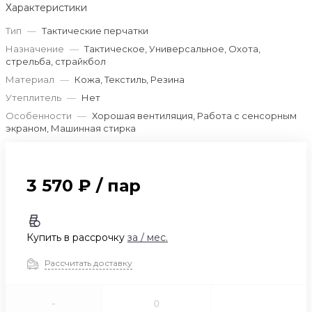
Характеристики
Тип
—
Тактические перчатки
Назначение
—
Тактическое, Универсальное, Охота,
стрельба, страйкбол
Материал
—
Кожа, Текстиль, Резина
Утеплитель
—
Нет
Особенности
—
Хорошая вентиляция, Работа с сенсорным
экраном, Машинная стирка
3 570 ₽
/
пар
Купить в рассрочку
за
/ мес.
Рассчитать доставку
-