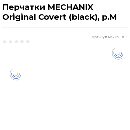
Перчатки MECHANIX
Original Covert (black), р.M
Артикул
MG-55-009