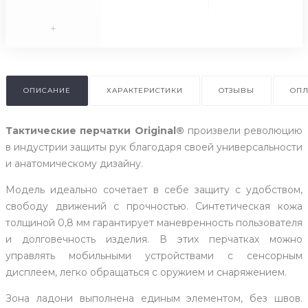
+
ОПИСАНИЕ
ХАРАКТЕРИСТИКИ
ОТЗЫВЫ
ОПЛ
Тактические перчатки Original®
произвели революцию
в индустрии защиты рук благодаря своей универсальности
и анатомическому дизайну.
Модель идеально сочетает в себе защиту с удобством,
свободу движений с прочностью. Синтетическая кожа
толщиной 0,8 мм гарантирует маневренность пользователя
и долговечность изделия. В этих перчатках можно
управлять мобильными устройствами с сенсорным
дисплеем, легко обращаться с оружием и снаряжением.
Зона ладони выполнена единым элементом, без швов.