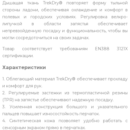
Дышащая ткань TrekDry® повторяет форму тыльной
стороны ладони, обеспечивая охлаждение и комфорт в
полевых и городских условиях. Регулировка велкро-
липучкой в области запястья обеспечивает
непревзойденную посадку и функциональность, чтобы вы
могли сосредоточиться на своих задачах.
Товар соответствует требованиям EN388 3121X
сертификации.
Характеристики
1. Облегающий материал TrekDry® обеспечивает прохладу
и комфорт для рук.
2. Регулируемые застежки из термопластичной резины
(TPR) на запястье обеспечивают надежную посадку.
3. Усиленная конструкция большого и указательного
пальцев повышает износостойкость перчаток.
4. Синтетическая кожа позволяет удобно работать с
сенсорным экраном прямо в перчатках.