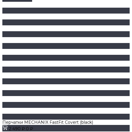
Перчатки MECHANIX FastFit Covert (black)
2 490 ₽
0 ₽