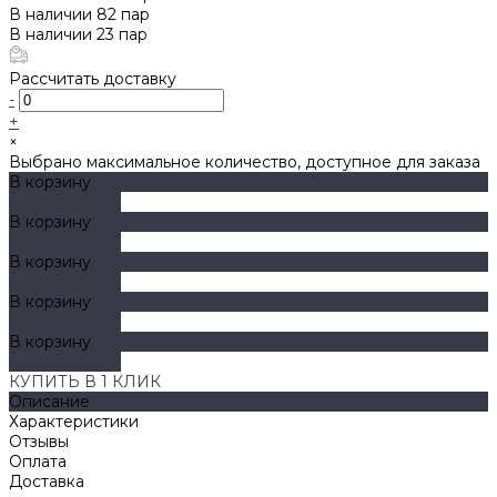
В наличии
82
пар
В наличии
23
пар
Рассчитать доставку
-
+
×
Выбрано максимальное количество, доступное для заказа
В корзину
ДОБАВЛЕНО
В корзину
ДОБАВЛЕНО
В корзину
ДОБАВЛЕНО
В корзину
ДОБАВЛЕНО
В корзину
ДОБАВЛЕНО
КУПИТЬ В 1 КЛИК
Описание
Характеристики
Отзывы
Оплата
Доставка