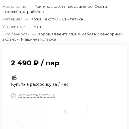
Назначение
—
Тактическое, Универсальное, Охота,
стрельба, страйкбол
Материал
—
Кожа, Текстиль, Синтетика
Утеплитель
—
Нет
Особенности
—
Хорошая вентиляция, Работа с сенсорным
экраном, Машинная стирка
2 490 ₽
/
пар
Купить в рассрочку
за
/ мес.
Рассчитать доставку
-
+