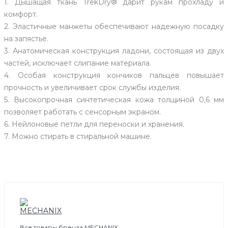
1. Дышащая ткань TrekDry® дарит рукам прохладу и
комфорт.
2. Эластичные манжеты обеспечивают надежную посадку
на запястье.
3. Анатомическая конструкция ладони, состоящая из двух
частей, исключает слипание материала.
4. Особая конструкция кончиков пальцев повышает
прочность и увеличивает срок службы изделия.
5. Высокопрочная синтетическая кожа толщиной 0,6 мм
позволяет работать с сенсорным экраном.
6. Нейлоновые петли для переноски и хранения.
7. Можно стирать в стиральной машине.
Все товары бренда MECHANIX