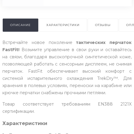
ОПИСАНИЕ
ХАРАКТЕРИСТИКИ
ОТЗЫВЫ
ОПЛ
Встречайте новое поколение
тактических перчаток
FastFit!
Возьмите управление в свои руки и оставайтесь
на связи, благодаря высокопрочной синтетической коже,
позволяющей работать с сенсорным дисплеем, не снимая
перчаток. FastFit обеспечивает высокий комфорт с
системой испарительного охлаждения TrekDry™. Для
хранения в полевых условиях, переноски на карабине или
крючке перчатки снабжены прочными петлями.
Товар соответствует требованиям EN388 2121X
сертификации.
Характеристики