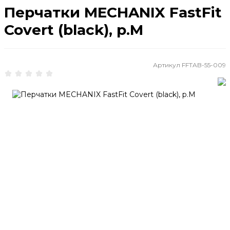
Перчатки MECHANIX FastFit
Covert (black), р.M
Артикул
FFTAB-55-009