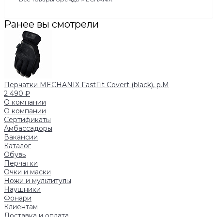
Ранее вы смотрели
Перчатки MECHANIX FastFit Covert (black), р.M
2 490 ₽
О компании
О компании
Сертификаты
Амбассадоры
Вакансии
Каталог
Обувь
Перчатки
Очки и маски
Ножи и мультитулы
Наушники
Фонари
Клиентам
Доставка и оплата