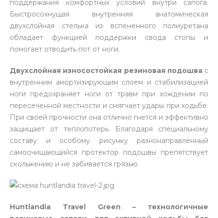
поддержания комфортных условий внутри сапога.
Быстросохнущая внутренняя анатомическая
двухслойная стелька из вспененного полиуретана
обладает функцией поддержки свода стопы и
помогает отводить пот от ноги.
Двухслойная износостойкая резиновая подошва
с
внутренним амортизирующим слоем и стабилизацией
ноги предохраняет ноги от травм при хождении по
пересеченной местности и смягчает удары при ходьбе.
При своей прочности она отлично гнется и эффективно
защищает от теплопотерь. Благодаря специальному
составу и особому рисунку разнонаправленный
самоочищающийся протектор подошвы препятствует
скольжению и не забивается грязью.
Huntlandia Travel Green – технологичные