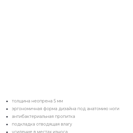
толщина неопрена 5 мм
эргономичная форма дизайна под анатомию ноги
антибактериальная пропитка
подкладка отводящая влагу
усиление в местах износа