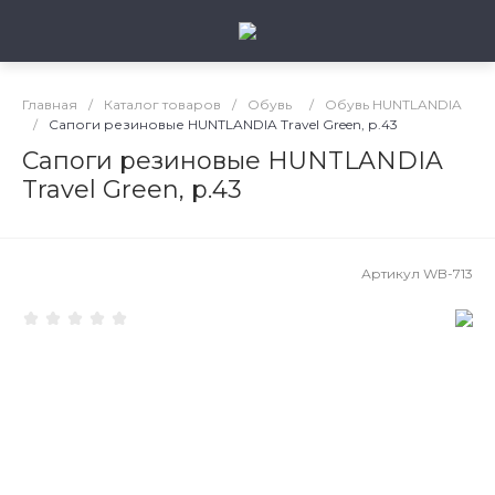
Главная
/
Каталог товаров
/
Обувь
/
Обувь HUNTLANDIA
/
Сапоги резиновые HUNTLANDIA Travel Green, р.43
Сапоги резиновые HUNTLANDIA
Travel Green, р.43
Артикул
WB-713