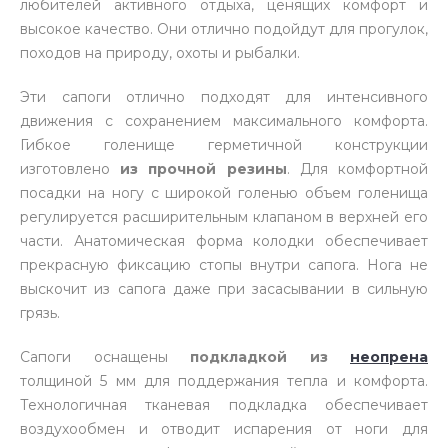
любителей активного отдыха, ценящих комфорт и
высокое качество. Они отлично подойдут для прогулок,
походов на природу, охоты и рыбалки.
Эти сапоги отлично подходят для интенсивного
движения с сохранением максимального комфорта.
Гибкое голенище герметичной конструкции
изготовлено
из прочной резины
. Для комфортной
посадки на ногу с широкой голенью объем голенища
регулируется расширительным клапаном в верхней его
части. Анатомическая форма колодки обеспечивает
прекрасную фиксацию стопы внутри сапога. Нога не
выскочит из сапога даже при засасывании в сильную
грязь.
Сапоги оснащены
подкладкой из
неопрена
толщиной 5 мм для поддержания тепла и комфорта.
Технологичная тканевая подкладка обеспечивает
воздухообмен и отводит испарения от ноги для