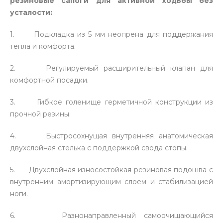
резиновые сапоги для активной ходьбы без
усталости:
1. Подкладка из 5 мм неопрена для поддержания
тепла и комфорта.
2. Регулируемый расширительный клапан для
комфортной посадки.
3. Гибкое голенище герметичной конструкции из
прочной резины.
4. Быстросохнущая внутренняя анатомическая
двухслойная стелька с поддержкой свода стопы.
5. Двухслойная износостойкая резиновая подошва с
внутренним амортизирующим слоем и стабилизацией
ноги.
6. Разнонаправленный самоочищающийся