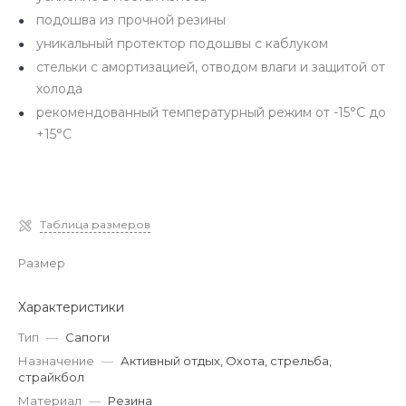
подошва из прочной резины
уникальный протектор подошвы с каблуком
стельки с амортизацией, отводом влаги и защитой от
холода
рекомендованный температурный режим от -15°C до
+15°C
Таблица размеров
Размер
Характеристики
Тип
—
Сапоги
Назначение
—
Активный отдых, Охота, стрельба,
страйкбол
Материал
—
Резина