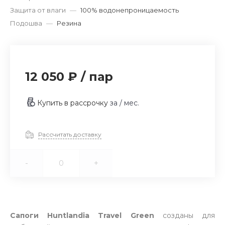
Защита от влаги
—
100% водонепроницаемость
Подошва
—
Резина
12 050 ₽
/
пар
Купить в рассрочку
за
/ мес.
Рассчитать доставку
-
+
Сапоги Huntlandia Travel Green
созданы для