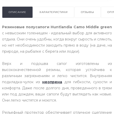
ОПИСАНИЕ
ХАРАКТЕРИСТИКИ
ОТЗЫВЫ
ОПЛ
Резиновые полусапоги Huntlandia Camo Middle green
с невысоким голенищем - идеальный выбор для активного
отдыха. Они очень удобны, когда вокруг сырость и слякоть,
но нет необходимости заходить прямо в воду (на даче, на
природе, на рыбалке с берега или лодки).
Верх и подошва сапог изготовлены из
высококачественной резины, которая устойчива к
различным загрязнениям и легко чистится. Внутренняя
подкладка-чулок из
неопрена
для гибкости, сухости и
комфорта. Даже после долгого дня, проведенного в грязи
или под дождем, ваши сапоги будут выглядеть как новые.
Они легко чистятся и моются.
Рельефный протектор обеспечивает отличное сцепление