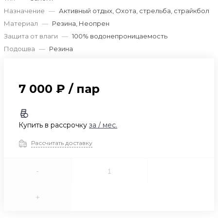
Назначение
—
Активный отдых, Охота, стрельба, страйкбол
Материал
—
Резина, Неопрен
Защита от влаги
—
100% водонепроницаемость
Подошва
—
Резина
7 000 ₽
/
пар
Купить в рассрочку
за
/ мес.
Рассчитать доставку
-
+