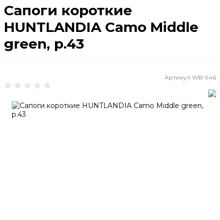
Сапоги короткие
HUNTLANDIA Camo Middle
green, р.43
Артикул
WB-946