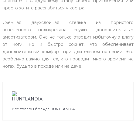
спешите к следующему этапу своего приключения или
просто хотите расслабиться у костра.
Съемная двухслойная стелька из пористого
вспененного полиуретана служит дополнительным
амортизатором. Она не только отводит избыточную влагу
от ноги, но и быстро сохнет, что обеспечивает
дополнительный комфорт при длительном ношении. Это
особенно важно для тех, кто проводит много времени на
ногах, будь то в походе или на даче.
Все товары бренда HUNTLANDIA