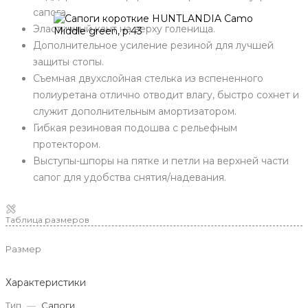
сапога.
Эластичный кант на верху голенища.
Дополнительное усиление резиной для лучшей
защиты стопы.
Съемная двухслойная стелька из вспененного
полиуретана отлично отводит влагу, быстро сохнет и
служит дополнительным амортизатором.
Гибкая резиновая подошва с рельефным
протектором.
Выступы-шпоры на пятке и петли на верхней части
сапог для удобства снятия/надевания.
Таблица размеров
Размер
Характеристики
Тип
—
Сапоги