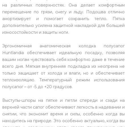
на различных поверхностях. Она делает комфортным
перемещение по грязи, снегу и льду. Подошва отлично
амортизирует и помогает сохранить тепло. Пятка
дополнительно усилена защитной накладкой для большей
износостойкости и защиты ноги.
Эргономичная анатомическая колодка полусапог
Huntlandia обеспечивает идеальную посадку, позволяя
вашим ногам чувствовать себя комфортно даже в течение
всего дня. Мягкая внутренняя подкладка из неопрена не
только защищает от холода и влаги, но и обеспечивает
теплоизоляцию. Температурный режим использования
полусапог – от -5 до +20 градусов.
Выступы-шпоры на пятке и петли спереди и сзади на
верхней части сапог обеспечивают легкость в надевании и
снятии, что экономит время и силы, особенно когда вы
находитесь на природе. Это особенно актуально, когда вы