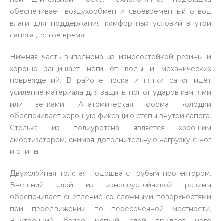
обеспечивает воздухообмен и своевременный отвод
влаги для поддержания комфортных условий внутри
сапога долгое время.
Нижняя часть выполнена из износостойкой резины и
хорошо защищает ноги от воды и механических
повреждений. В районе носка и пятки сапог идёт
усиление материала для защиты ног от ударов камнями
или ветками. Анатомическая форма колодки
обеспечивает хорошую фиксацию стопы внутри сапога.
Стелька из полиуретана является хорошим
амортизатором, снимая дополнительную нагрузку с ног
и спины.
Двухслойная толстая подошва с грубым протектором.
Внешний слой из износоустойчивой резины
обеспечивает сцепление со сложными поверхностями
при передвижении по пересеченной местности.
Внутренний более мягкий слой придает ноге