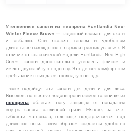
Утепленные сапоги из неопрена Huntlandia Neo-
Winter Fleece Brown
— надежный вариант для охоты
и рыбалки. Они скрасят теплом и удобством
длительное нахождение в сырых и грязных условиях. В
отличие от классической модели Huntlandia Neo High
Green, сапоги дополнительно утеплены флисом и
имеют двухслойную подошву. Это делает комфортным
пребывание в них даже в холодную погоду.
Также подойдут эти сапоги для дачи и для леса.
Высокое, полностью водонепроницаемое голенище из
неопрена
облегает ногу, защищая от попадания
внутрь сапога различной грязи. Мягкое, за счет
гибкости материала, голенище подстраивается под
движение ноги. Таким образом создается удобство
при длительной носке. Технологичная подкладка