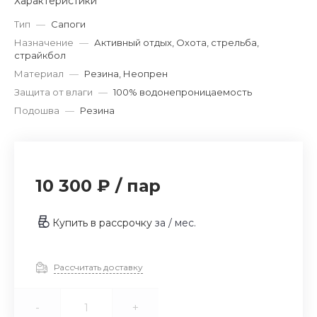
Характеристики
Тип
—
Сапоги
Назначение
—
Активный отдых, Охота, стрельба,
страйкбол
Материал
—
Резина, Неопрен
Защита от влаги
—
100% водонепроницаемость
Подошва
—
Резина
10 300 ₽
/
пар
Купить в рассрочку
за
/ мес.
Рассчитать доставку
-
+