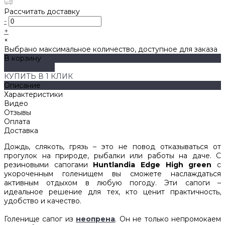
Рассчитать доставку
-
+
×
Выбрано максимальное количество, доступное для заказа
В корзину
ДОБАВЛЕНО
КУПИТЬ В 1 КЛИК
Описание
Характеристики
Видео
Отзывы
Оплата
Доставка
Дождь, слякоть, грязь – это не повод отказываться от
прогулок на природе, рыбалки или работы на даче. С
резиновыми сапогами
Huntlandia Edge High green
с
укороченным голенищем вы сможете наслаждаться
активным отдыхом в любую погоду. Эти сапоги –
идеальное решение для тех, кто ценит практичность,
удобство и качество.
Голенище сапог из
неопрена
. Он не только непромокаем