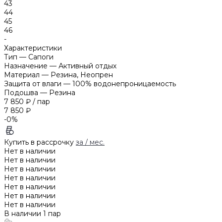
43
44
45
46
-
Характеристики
Тип
—
Сапоги
Назначение
—
Активный отдых
Материал
—
Резина, Неопрен
Защита от влаги
—
100% водонепроницаемость
Подошва
—
Резина
7 850 ₽
/
пар
7 850 ₽
-0%
Купить в рассрочку
за
/ мес.
Нет в наличии
Нет в наличии
Нет в наличии
Нет в наличии
Нет в наличии
Нет в наличии
Нет в наличии
В наличии
1
пар