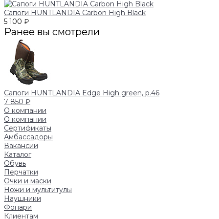
Сапоги HUNTLANDIA Carbon High Black
5 100 ₽
Ранее вы смотрели
Сапоги HUNTLANDIA Edge High green, р.46
7 850 ₽
О компании
О компании
Сертификаты
Амбассадоры
Вакансии
Каталог
Обувь
Перчатки
Очки и маски
Ножи и мультитулы
Наушники
Фонари
Клиентам