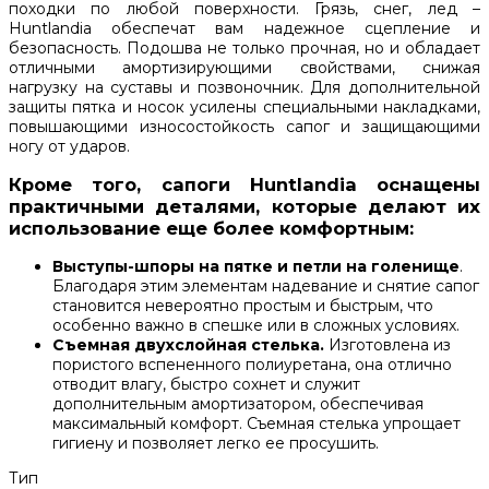
походки по любой поверхности. Грязь, снег, лед –
Huntlandia обеспечат вам надежное сцепление и
безопасность. Подошва не только прочная, но и обладает
отличными амортизирующими свойствами, снижая
нагрузку на суставы и позвоночник. Для дополнительной
защиты пятка и носок усилены специальными накладками,
повышающими износостойкость сапог и защищающими
ногу от ударов.
Кроме того, сапоги Huntlandia оснащены
практичными деталями, которые делают их
использование еще более комфортным:
Выступы-шпоры на пятке и петли на голенище
.
Благодаря этим элементам надевание и снятие сапог
становится невероятно простым и быстрым, что
особенно важно в спешке или в сложных условиях.
Съемная двухслойная стелька.
Изготовлена из
пористого вспененного полиуретана, она отлично
отводит влагу, быстро сохнет и служит
дополнительным амортизатором, обеспечивая
максимальный комфорт. Съемная стелька упрощает
гигиену и позволяет легко ее просушить.
Тип