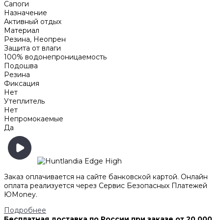
Сапоги
Назначение
Активный отдых
Материал
Резина, Неопрен
Защита от влаги
100% водонепроницаемость
Подошва
Резина
Фиксация
Нет
Утеплитель
Нет
Непромокаемые
Да
Заказ оплачивается на сайте банковской картой. Онлайн
оплата реализуется через Сервис Безопасных Платежей
ЮMoney.
Подробнее
Бесплатная доставка по России при заказе от 20 000