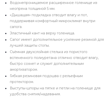
Водонепроницаемое расширенное голенище из
неопрена толщиной 5 мм.
«Дышащая» подкладка отводит влагу и пот,
поддерживая комфортный микроклимат внутри
сапога.
Эластичный кант на верху голенища.
Сапог имеет дополнительное усиление резиной для
лучшей защиты стопы.
Съёмная двухслойная стелька из пористого
вспененного полиуретана отлично отводит влагу,
быстро сохнет и служит дополнительным
амортизатором.
Гибкая резиновая подошва с рельефным
протектором.
Выступы-шпоры на пятке и петли на голенище для
удобства снятия/надевания.