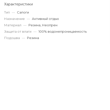
Характеристики
Тип
—
Сапоги
Назначение
—
Активный отдых
Материал
—
Резина, Неопрен
Защита от влаги
—
100% водонепроницаемость
Подошва
—
Резина