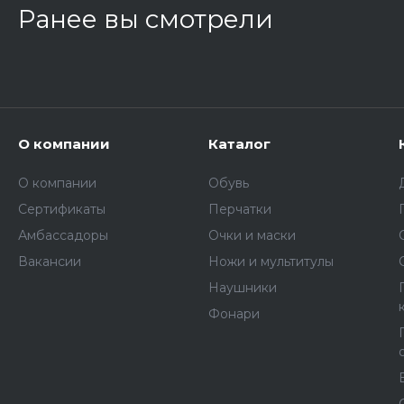
Ранее вы смотрели
О компании
Каталог
О компании
Обувь
Сертификаты
Перчатки
Амбассадоры
Очки и маски
Вакансии
Ножи и мультитулы
Наушники
Фонари