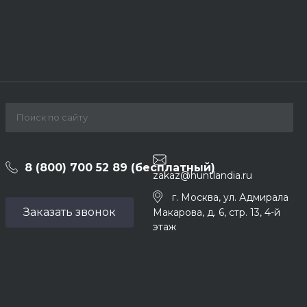
8 (800) 700 52 89 (бесплатный)
zakaz@huntlandia.ru
г. Москва, ул. Адмирала
Заказать звонок
Макарова, д. 6, стр. 13, 4-й
этаж