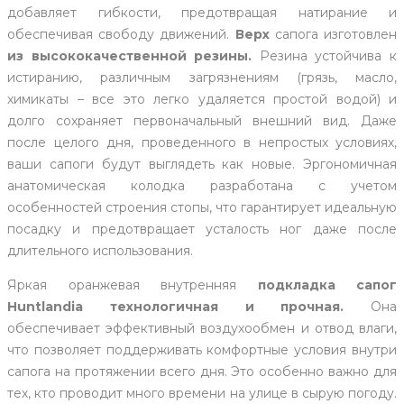
добавляет гибкости, предотвращая натирание и
обеспечивая свободу движений.
Верх
сапога изготовлен
из высококачественной резины.
Резина устойчива к
истиранию, различным загрязнениям (грязь, масло,
химикаты – все это легко удаляется простой водой) и
долго сохраняет первоначальный внешний вид. Даже
после целого дня, проведенного в непростых условиях,
ваши сапоги будут выглядеть как новые. Эргономичная
анатомическая колодка разработана с учетом
особенностей строения стопы, что гарантирует идеальную
посадку и предотвращает усталость ног даже после
длительного использования.
Яркая оранжевая внутренняя
подкладка сапог
Huntlandia технологичная и прочная.
Она
обеспечивает эффективный воздухообмен и отвод влаги,
что позволяет поддерживать комфортные условия внутри
сапога на протяжении всего дня. Это особенно важно для
тех, кто проводит много времени на улице в сырую погоду.