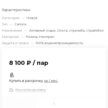
Характеристики
Категория
—
Новое
Тип
—
Сапоги
Назначение
—
Активный отдых, Охота, стрельба, страйкбол
Материал
—
Резина, Неопрен
Защита от влаги
—
100% водонепроницаемость
8 100 ₽
/
пар
Купить в рассрочку
за
/ мес.
Рассчитать доставку
-