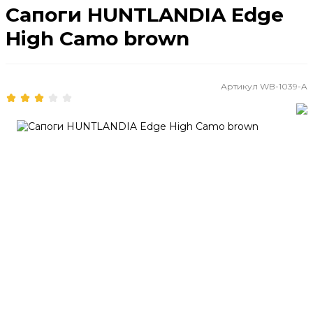
Сапоги HUNTLANDIA Edge
High Camo brown
Артикул
WB-1039-A