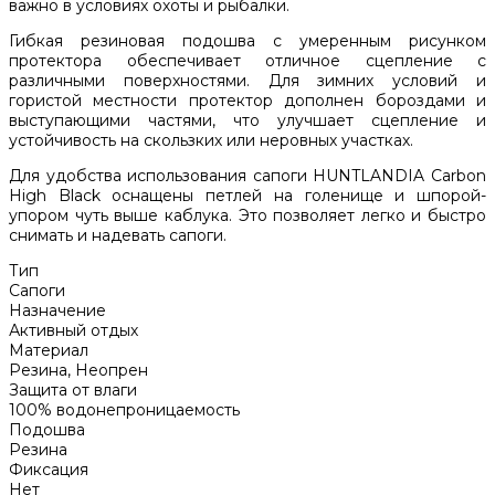
важно в условиях охоты и рыбалки.
Гибкая резиновая подошва с умеренным рисунком
протектора обеспечивает отличное сцепление с
различными поверхностями. Для зимних условий и
гористой местности протектор дополнен бороздами и
выступающими частями, что улучшает сцепление и
устойчивость на скользких или неровных участках.
Для удобства использования сапоги HUNTLANDIA Carbon
High Black оснащены петлей на голенище и шпорой-
упором чуть выше каблука. Это позволяет легко и быстро
снимать и надевать сапоги.
Тип
Сапоги
Назначение
Активный отдых
Материал
Резина, Неопрен
Защита от влаги
100% водонепроницаемость
Подошва
Резина
Фиксация
Нет