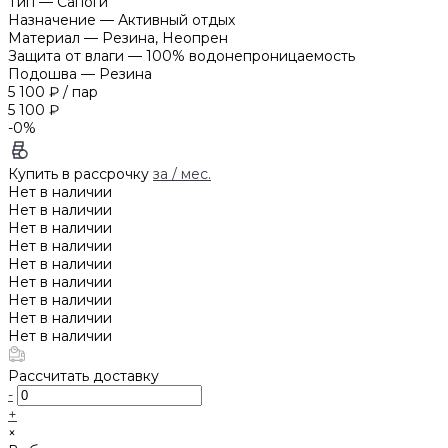
Тип
—
Сапоги
Назначение
—
Активный отдых
Материал
—
Резина, Неопрен
Защита от влаги
—
100% водонепроницаемость
Подошва
—
Резина
5 100 ₽
/
пар
5 100 ₽
-0%
Купить в рассрочку
за
/ мес.
Нет в наличии
Нет в наличии
Нет в наличии
Нет в наличии
Нет в наличии
Нет в наличии
Нет в наличии
Нет в наличии
Нет в наличии
Рассчитать доставку
-
+
×