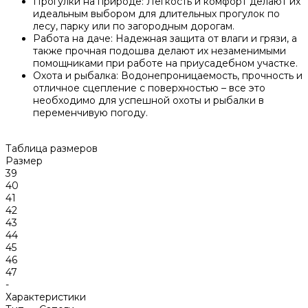
Прогулки на природе: Легкость и комфорт делают их
идеальным выбором для длительных прогулок по
лесу, парку или по загородным дорогам.
Работа на даче: Надежная защита от влаги и грязи, а
также прочная подошва делают их незаменимыми
помощниками при работе на приусадебном участке.
Охота и рыбалка: Водонепроницаемость, прочность и
отличное сцепление с поверхностью – все это
необходимо для успешной охоты и рыбалки в
переменчивую погоду.
Таблица размеров
Размер
39
40
41
42
43
44
45
46
47
-
Характеристики