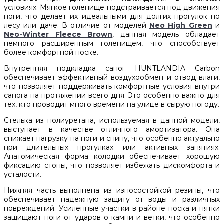
условиях. Мягкое голенище подстраивается под движения
ноги, что делает их идеальными для долгих прогулок по
лесу или даче. В отличие от моделей
Neo High Green
и
Neo-Winter Fleece Brown
, данная модель обладает
немного расширенным голенищем, что способствует
более комфортной носке.
Внутренняя подкладка сапог HUNTLANDIA Carbon
обеспечивает эффективный воздухообмен и отвод влаги,
что позволяет поддерживать комфортные условия внутри
сапога на протяжении всего дня. Это особенно важно для
тех, кто проводит много времени на улице в сырую погоду.
Стелька из полиуретана, используемая в данной модели,
выступает в качестве отличного амортизатора. Она
снижает нагрузку на ноги и спину, что особенно актуально
при длительных прогулках или активных занятиях.
Анатомическая форма колодки обеспечивает хорошую
фиксацию стопы, что позволяет избежать дискомфорта и
усталости.
Нижняя часть выполнена из износостойкой резины, что
обеспечивает надежную защиту от воды и различных
повреждений. Усиленные участки в районе носка и пятки
защищают ноги от ударов о камни и ветки, что особенно