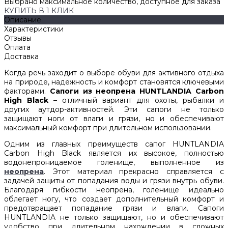
Выбрано максимальное количество, доступное для заказа
КУПИТЬ В 1 КЛИК
Описание
Характеристики
Отзывы
Оплата
Доставка
Когда речь заходит о выборе обуви для активного отдыха
на природе, надежность и комфорт становятся ключевыми
факторами.
Сапоги из неопрена HUNTLANDIA Carbon
High Black
– отличный вариант для охоты, рыбалки и
других аутдор-активностей. Эти сапоги не только
защищают ноги от влаги и грязи, но и обеспечивают
максимальный комфорт при длительном использовании.
Одним из главных преимуществ сапог HUNTLANDIA
Carbon High Black является их высокое, полностью
водонепроницаемое голенище, выполненное из
неопрена
. Этот материал прекрасно справляется с
задачей защиты от попадания воды и грязи внутрь обуви.
Благодаря гибкости неопрена, голенище идеально
облегает ногу, что создает дополнительный комфорт и
предотвращает попадание грязи и влаги. Сапоги
HUNTLANDIA не только защищают, но и обеспечивают
удобство при длительном нахождении в сложных