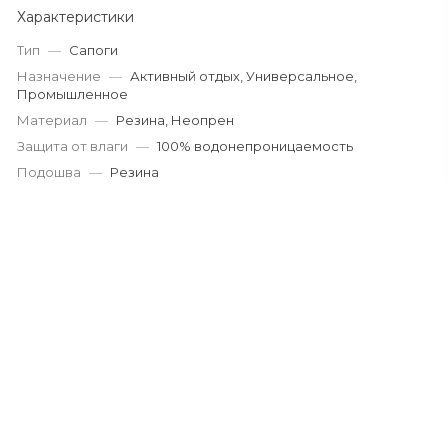
Характеристики
Тип
—
Сапоги
Назначение
—
Активный отдых, Универсальное,
Промышленное
Материал
—
Резина, Неопрен
Защита от влаги
—
100% водонепроницаемость
Подошва
—
Резина