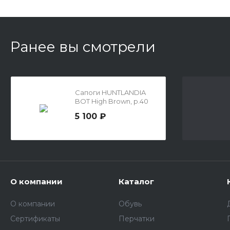
Ранее вы смотрели
Сапоги HUNTLANDIA
BOT High Brown, р.40
5 100 ₽
О компании
Каталог
О компании
Обувь
Сертификаты
Перчатки