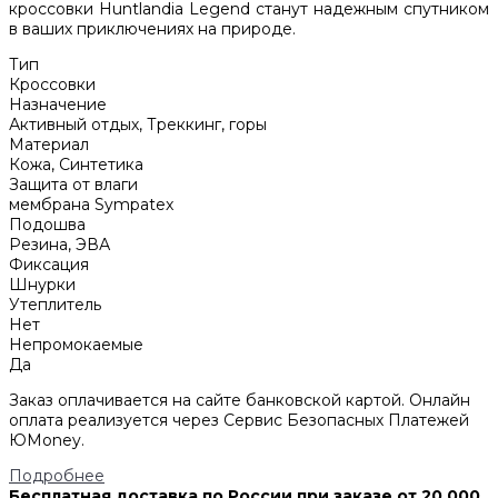
кроссовки Huntlandia Legend станут надежным спутником
в ваших приключениях на природе.
Тип
Кроссовки
Назначение
Активный отдых, Треккинг, горы
Материал
Кожа, Синтетика
Защита от влаги
мембрана Sympatex
Подошва
Резина, ЭВА
Фиксация
Шнурки
Утеплитель
Нет
Непромокаемые
Да
Заказ оплачивается на сайте банковской картой. Онлайн
оплата реализуется через Сервис Безопасных Платежей
ЮMoney.
Подробнее
Бесплатная доставка по России при заказе от 20 000