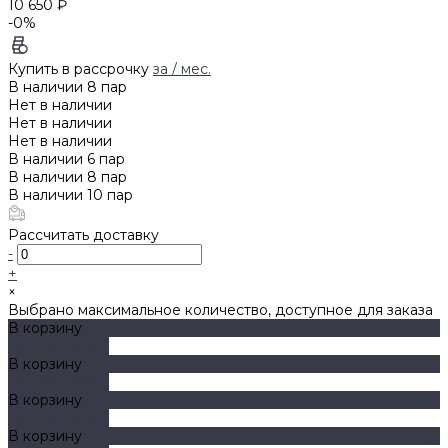
10 650 ₽
-0%
Купить в рассрочку
за
/ мес.
В наличии
8
пар
Нет в наличии
Нет в наличии
Нет в наличии
В наличии
6
пар
В наличии
8
пар
В наличии
10
пар
Рассчитать доставку
-
+
×
Выбрано максимальное количество, доступное для заказа
В корзину
ДОБАВЛЕНО
В корзину
ДОБАВЛЕНО
В корзину
ДОБАВЛЕНО
В корзину