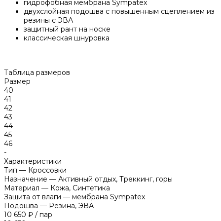
гидрофобная мембрана Sympatex
двухслойная подошва с повышенным сцеплением из
резины с ЭВА
защитный рант на носке
классическая шнуровка
Таблица размеров
Размер
40
41
42
43
44
45
46
-
Характеристики
Тип
—
Кроссовки
Назначение
—
Активный отдых, Треккинг, горы
Материал
—
Кожа, Синтетика
Защита от влаги
—
мембрана Sympatex
Подошва
—
Резина, ЭВА
10 650 ₽
/
пар