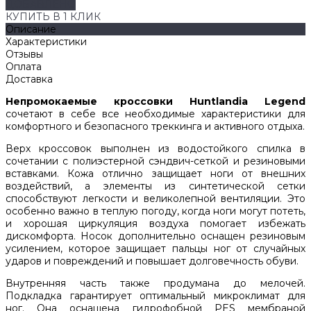
ДОБАВЛЕНО
КУПИТЬ В 1 КЛИК
Описание
Характеристики
Отзывы
Оплата
Доставка
Непромокаемые кроссовки Huntlandia Legend
сочетают в себе все необходимые характеристики для
комфортного и безопасного треккинга и активного отдыха.
Верх кроссовок выполнен из водостойкого спилка в
сочетании с полиэстерной сэндвич-сеткой и резиновыми
вставками. Кожа отлично защищает ноги от внешних
воздействий, а элементы из синтетической сетки
способствуют легкости и великолепной вентиляции. Это
особенно важно в теплую погоду, когда ноги могут потеть,
и хорошая циркуляция воздуха помогает избежать
дискомфорта. Носок дополнительно оснащен резиновым
усилением, которое защищает пальцы ног от случайных
ударов и повреждений и повышает долговечность обуви.
Внутренняя часть также продумана до мелочей.
Подкладка гарантирует оптимальный микроклимат для
ног. Она оснащена гидрофобной PES мембраной