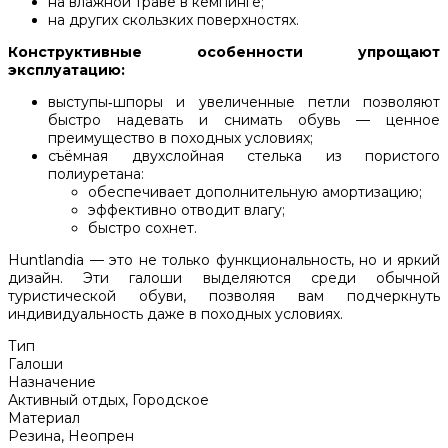
на влажной траве в кемпинге;
на других скользких поверхностях.
Конструктивные особенности упрощают
эксплуатацию:
выступы‑шпоры и увеличенные петли позволяют
быстро надевать и снимать обувь — ценное
преимущество в походных условиях;
съёмная двухслойная стелька из пористого
полиуретана:
обеспечивает дополнительную амортизацию;
эффективно отводит влагу;
быстро сохнет.
Huntlandia — это не только функциональность, но и яркий
дизайн. Эти галоши выделяются среди обычной
туристической обуви, позволяя вам подчеркнуть
индивидуальность даже в походных условиях.
Тип
Галоши
Назначение
Активный отдых, Городское
Материал
Резина, Неопрен