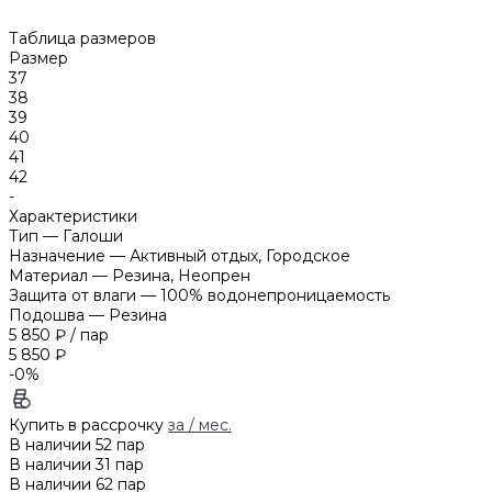
Таблица размеров
Размер
37
38
39
40
41
42
-
Характеристики
Тип
—
Галоши
Назначение
—
Активный отдых, Городское
Материал
—
Резина, Неопрен
Защита от влаги
—
100% водонепроницаемость
Подошва
—
Резина
5 850 ₽
/
пар
5 850 ₽
-0%
Купить в рассрочку
за
/ мес.
В наличии
52
пар
В наличии
31
пар
В наличии
62
пар