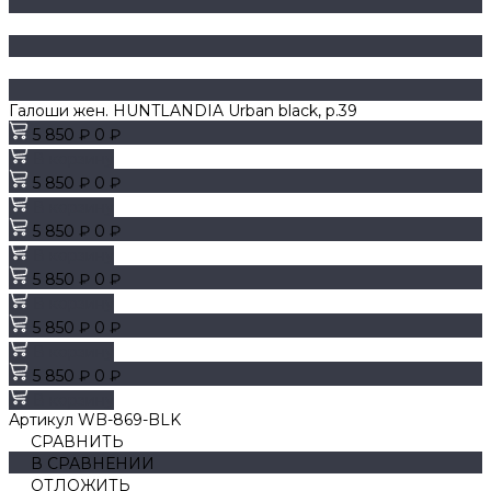
Галоши жен. HUNTLANDIA Urban black, р.39
5 850 ₽
0 ₽
В корзину
5 850 ₽
0 ₽
В корзину
5 850 ₽
0 ₽
В корзину
5 850 ₽
0 ₽
В корзину
5 850 ₽
0 ₽
В корзину
5 850 ₽
0 ₽
В корзину
Артикул
WB-869-BLK
СРАВНИТЬ
В СРАВНЕНИИ
ОТЛОЖИТЬ