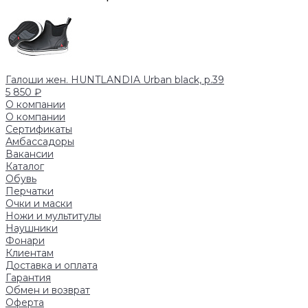
Галоши жен. HUNTLANDIA Urban black, р.39
5 850 ₽
О компании
О компании
Сертификаты
Амбассадоры
Вакансии
Каталог
Обувь
Перчатки
Очки и маски
Ножи и мультитулы
Наушники
Фонари
Клиентам
Доставка и оплата
Гарантия
Обмен и возврат
Оферта