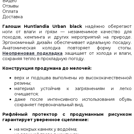
Видео
Отзывы
Оплата
Доставка
Галоши Huntlandia Urban black
надёжно оберегают
ноги от влаги и грязи — незаменимое качество для
походов, кемпинга и других мероприятий на природе.
Эргономичный дизайн обеспечивает идеальную посадку.
Анатомическая колодка повторяет форму стопы.
Неопреновая подкладка
защищает от холода и влаги,
сохраняя тепло в прохладную погоду.
Конструкция продумана до мелочей:
верх и подошва выполнены из высококачественной
резины;
материал устойчив к загрязнениям и легко
очищается;
даже после интенсивного использования обувь
сохраняет первоначальный вид.
Рифлёный протектор с продуманным рисунком
гарантирует уверенное сцепление:
на мокрых камнях у водоёма;