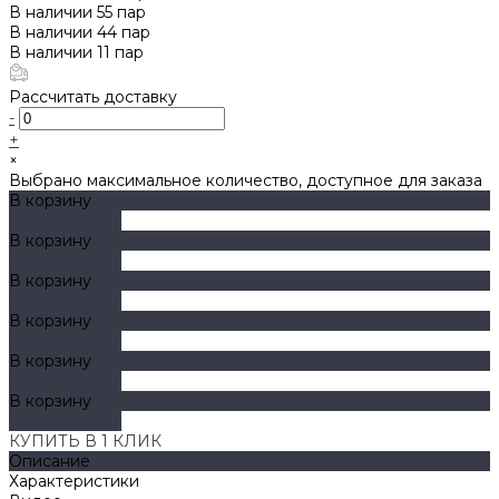
В наличии
55
пар
В наличии
44
пар
В наличии
11
пар
Рассчитать доставку
-
+
×
Выбрано максимальное количество, доступное для заказа
В корзину
ДОБАВЛЕНО
В корзину
ДОБАВЛЕНО
В корзину
ДОБАВЛЕНО
В корзину
ДОБАВЛЕНО
В корзину
ДОБАВЛЕНО
В корзину
ДОБАВЛЕНО
КУПИТЬ В 1 КЛИК
Описание
Характеристики