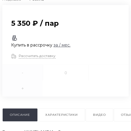
5 350 ₽
/
пар
Купить в рассрочку
за
/ мес.
Рассчитать доставку
-
+
ОПИСАНИЕ
ХАРАКТЕРИСТИКИ
ВИДЕО
ОТЗ