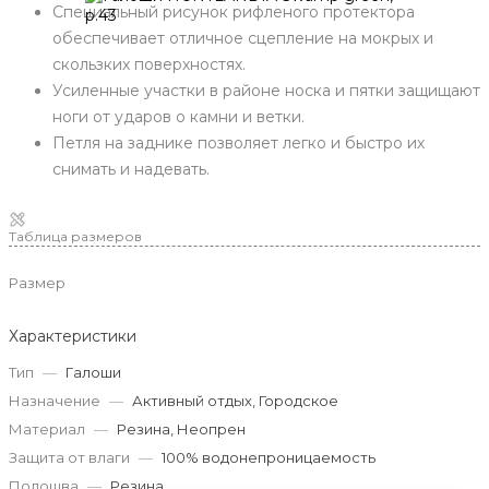
Специальный рисунок рифленого протектора
обеспечивает отличное сцепление на мокрых и
скользких поверхностях.
Усиленные участки в районе носка и пятки защищают
ноги от ударов о камни и ветки.
Петля на заднике позволяет легко и быстро их
снимать и надевать.
Таблица размеров
Размер
Характеристики
Тип
—
Галоши
Назначение
—
Активный отдых, Городское
Материал
—
Резина, Неопрен
Защита от влаги
—
100% водонепроницаемость
Подошва
—
Резина