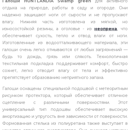
Галоши HUNTLANDIA Swamp green
для активного
отдыха на природе, работы в саду и огороде. Они
надежно защищают ноги от сырости и не пропускают
влагу. Нижняя часть изготовлена из мягкой, но
износостойкой резины, а оголовье - из
неопрена
, что
обеспечивает сухость, тепло и отвод влаги от ноги.
Изготовленные из водоотталкивающего материала, эти
галоши очень легко отмываются от любых загрязнений —
будь то дождь, грязь или слякоть. Технологичная
текстильная подкладка поддерживает комфорт, быстро
сохнет, легко отводит влагу от тела и эффективно
препятствует образованию неприятного запаха.
Галоши оснащены специальной подошвой с метеоритным
рисунком протектора, который обеспечивает отличное
сцепление с различными поверхностями. Этот
универсальный тип подошвы обеспечивает высокую
амортизацию и упругость вне зависимости от поверхности.
Формованная стелька из полиуретана также выступает в