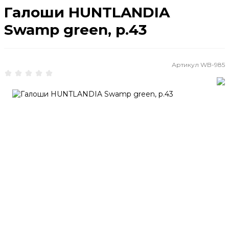
Галоши HUNTLANDIA
Swamp green, р.43
Артикул
WB-985