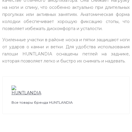
качестве отличного амортизатора. Она снижает нагрузку
на ноги и спину, что особенно актуально при длительных
прогулках или активных занятиях. Анатомическая форма
колодки обеспечивает хорошую фиксацию стопы, что
позволяет избежать дискомфорта и усталости.
Усиленные участки в районе носка и пятки защищают ноги
от ударов о камни и ветки. Для удобства использования
галоши HUNTLANDIA оснащены петлей на заднике,
которая позволяет легко и быстро их снимать и надевать.
Все товары бренда HUNTLANDIA