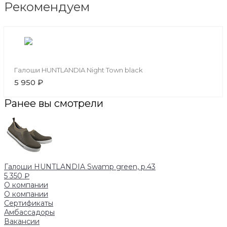
Рекомендуем
Галоши HUNTLANDIA Night Town black
5 950 ₽
Ранее вы смотрели
Галоши HUNTLANDIA Swamp green, р.43
5 350 ₽
О компании
О компании
Сертификаты
Амбассадоры
Вакансии