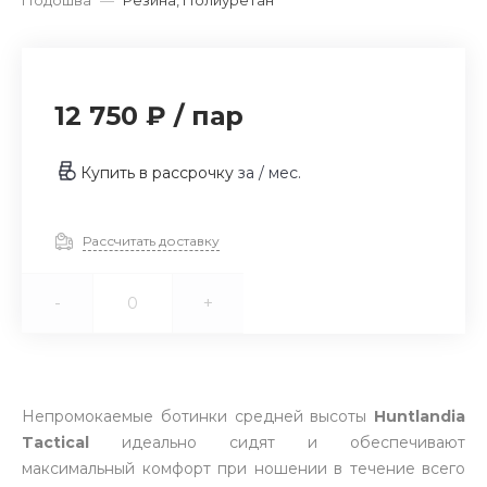
Подошва
—
Резина, Полиуретан
12 750 ₽
/
пар
Купить в рассрочку
за
/ мес.
Рассчитать доставку
-
+
Непромокаемые ботинки средней высоты
Huntlandia
Tactical
идеально сидят и обеспечивают
максимальный комфорт при ношении в течение всего