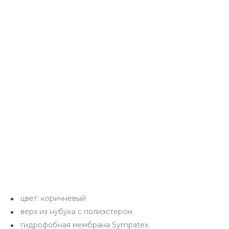
цвет: коричневый
верх из нубука с полиэстером
гидрофобная мембрана Sympatex