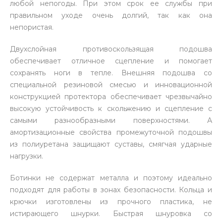
любой непогоды. При этом срок ее службы при
правильном уходе очень долгий, так как она
непористая.
Двухслойная противоскользящая подошва
обеспечивает отличное сцепление и помогает
сохранять ноги в тепле. Внешняя подошва со
специальной резиновой смесью и инновационной
конструкцией протектора обеспечивает чрезвычайно
высокую устойчивость к скольжению и сцепление с
самыми разнообразными поверхностями. А
амортизационные свойства промежуточной подошвы
из полиуретана защищают суставы, смягчая ударные
нагрузки.
Ботинки не содержат металла и поэтому идеально
подходят для работы в зонах безопасности. Кольца и
крючки изготовлены из прочного пластика, не
истирающего шнурки. Быстрая шнуровка со