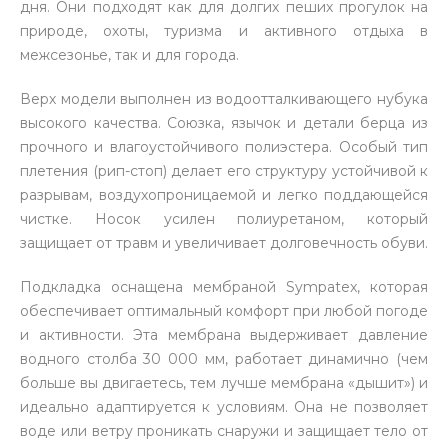
дня. Они подходят как для долгих пеших прогулок на
природе, охоты, туризма и активного отдыха в
межсезонье, так и для города.
Верх модели выполнен из водоотталкивающего нубука
высокого качества. Союзка, язычок и детали берца из
прочного и влагоустойчивого полиэстера. Особый тип
плетения (рип-стоп) делает его структуру устойчивой к
разрывам, воздухопроницаемой и легко поддающейся
чистке. Носок усилен полиуретаном, который
защищает от травм и увеличивает долговечность обуви.
Подкладка оснащена мембраной Sympatex, которая
обеспечивает оптимальный комфорт при любой погоде
и активности. Эта мембрана выдерживает давление
водного столба 30 000 мм, работает динамично (чем
больше вы двигаетесь, тем лучше мембрана «дышит») и
идеально адаптируется к условиям. Она не позволяет
воде или ветру проникать снаружи и защищает тело от